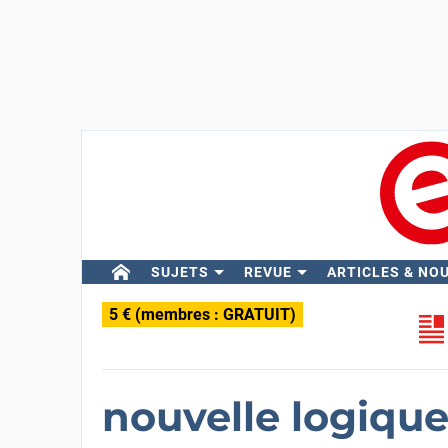
SUJETS
REVUE
ARTICLES & NO
5 € (membres : GRATUIT)
nouvelle logiqu