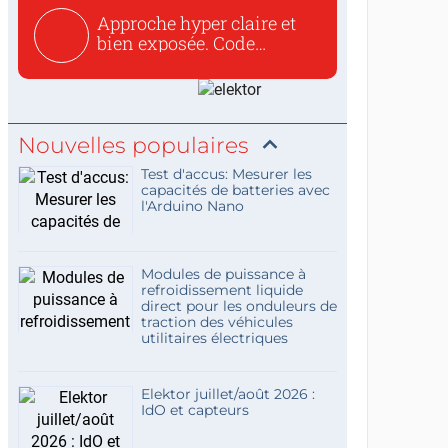
Approche hyper claire et
bien exposée. Code
concis...
Nouvelles populaires
Test d'accus: Mesurer les
capacités de batteries avec
l'Arduino Nano
Modules de puissance à
refroidissement liquide
direct pour les onduleurs de
traction des véhicules
utilitaires électriques
Elektor juillet/août 2026 :
IdO et capteurs