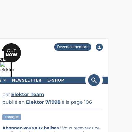
Devenez membre
S
NEWSLETTER
E-SHOP
ercher
par
Elektor Team
publié en
Elektor 7/1998
à la page 106
LOGIQUE
Abonnez-vous aux balises
! Vous recevrez une