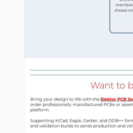
membres
d'essai o
Want to b
Bring your design to life with the
Elektor PCB Se
order professionally manufactured PCBs or asse
platform.
Supporting KiCad, Eagle, Gerber, and ODB++ forma
and validation builds to series production and v