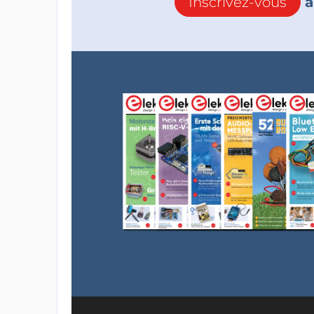
Inscrivez-vous
à