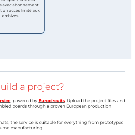
 avec abonnement
nt un accès limité aux
archives.
uild a project?
rvice
, powered by
Eurocircuits
. Upload the project files and
mbled boards through a proven European production
ts, the service is suitable for everything from prototypes
olume manufacturing.