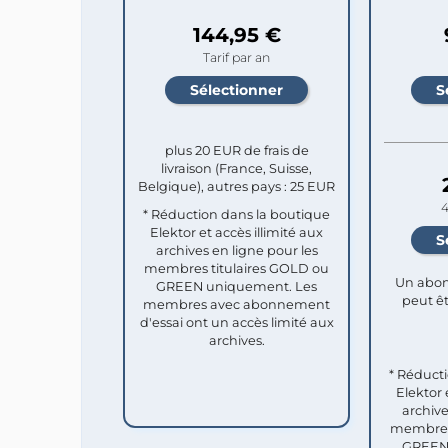
144,95 €
Tarif par an
plus 20 EUR de frais de
livraison (France, Suisse,
Belgique), autres pays : 25 EUR
4
* Réduction dans la boutique
Elektor et accès illimité aux
archives en ligne pour les
membres titulaires GOLD ou
Un abon
GREEN uniquement. Les
peut êt
membres avec abonnement
d'essai ont un accès limité aux
archives.
* Réduct
Elektor 
archive
membres 
GREEN 