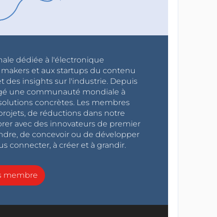
nale dédiée à l'électronique
x makers et aux startups du contenu
 des insights sur l'industrie. Depuis
ragé une communauté mondiale à
s solutions concrètes. Les membres
projets, de réductions dans notre
orer avec des innovateurs de premier
endre, de concevoir ou de développer
s connecter, à créer et à grandir.
ns membre