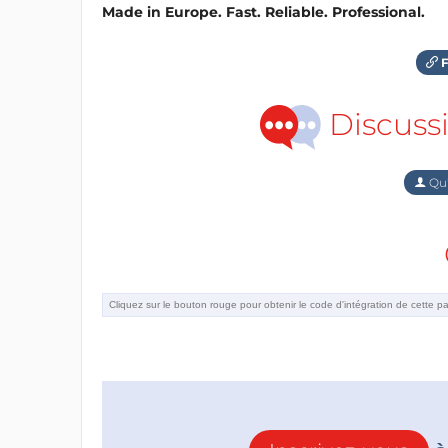
Made in Europe. Fast. Reliable. Professional.
F
Discuss
Qu'