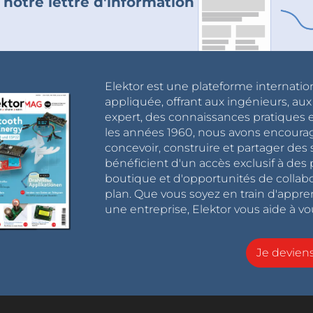
 notre lettre d'information
Elektor est une plateforme internatio
appliquée, offrant aux ingénieurs, au
expert, des connaissances pratiques et
les années 1960, nous avons encou
concevoir, construire et partager de
bénéficient d'un accès exclusif à des 
boutique et d'opportunités de collab
plan. Que vous soyez en train d'appr
une entreprise, Elektor vous aide à vou
Je devie