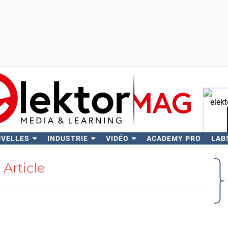
UVELLES
INDUSTRIE
VIDÉO
ACADEMY PRO
LAB
Rech
Article
e