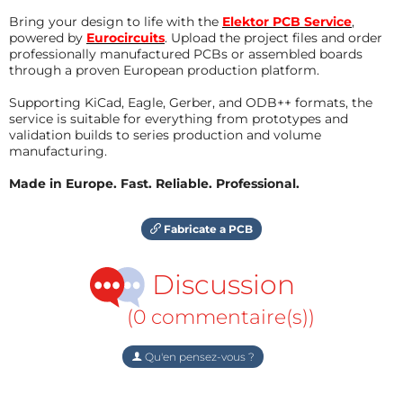
Bring your design to life with the
Elektor PCB Service
,
powered by
Eurocircuits
. Upload the project files and order
professionally manufactured PCBs or assembled boards
through a proven European production platform.
Supporting KiCad, Eagle, Gerber, and ODB++ formats, the
service is suitable for everything from prototypes and
validation builds to series production and volume
manufacturing.
Made in Europe. Fast. Reliable. Professional.
Fabricate a PCB
Discussion
(0 commentaire(s))
Qu'en pensez-vous ?