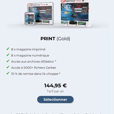
PRINT
(Gold)
8 x magazine imprimé
8 x magazine numérique
Accès aux archives d'Elektor *
Accès à 5000+ fichiers Gerber
10 % de remise dans l'e-choppe *
144,95 €
Tarif par an