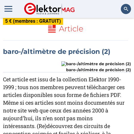
5 € (membres : GRATUIT)
Rechercher
Article
baro-/altimètre de précision (2)
baro-/altimètre de précision (2)
Cet article est issu de la collection Elektor 1990-
1999 ; tous nos membres peuvent télécharger ces
articles disponibles sous forme de fichiers PDF.
Même si ces articles sont moins documentés sur
notre site web que ceux des années 2000 à
aujourd’hui, ils n’en sont pas moins
intéressants. (Re)découvrez des circuits de
conception soignée et faciles à réaliser, à la