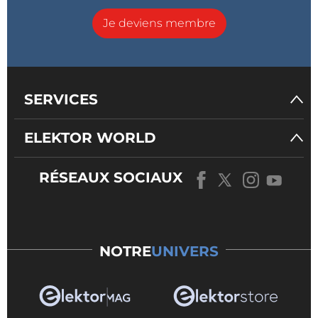
Je deviens membre
SERVICES
ELEKTOR WORLD
RÉSEAUX SOCIAUX
NOTRE
UNIVERS