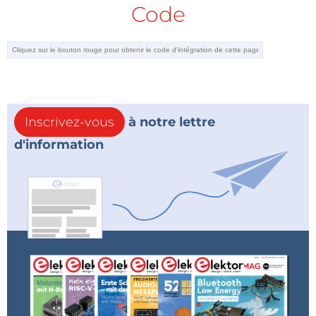
Code
Inscrivez-vous
à notre lettre
d'information