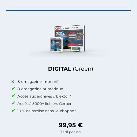
DIGITAL
(Green)
8 x magazine imprimé
8 x magazine numérique
Accès aux archives d'Elektor *
Accès à 5000+ fichiers Gerber
10 % de remise dans l'e-choppe *
99,95 €
Tarif par an