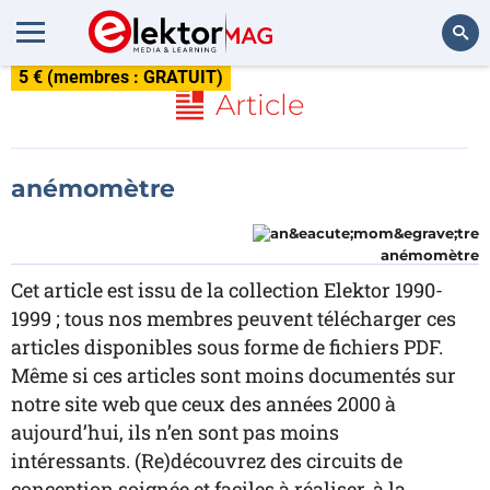
5 € (membres : GRATUIT)
Rechercher
Article
anémomètre
anémomètre
Cet article est issu de la collection Elektor 1990-
1999 ; tous nos membres peuvent télécharger ces
articles disponibles sous forme de fichiers PDF.
Même si ces articles sont moins documentés sur
notre site web que ceux des années 2000 à
aujourd’hui, ils n’en sont pas moins
intéressants. (Re)découvrez des circuits de
conception soignée et faciles à réaliser, à la