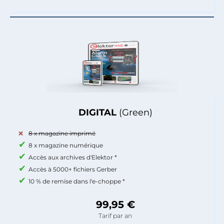
DIGITAL
(Green)
8 x magazine imprimé
8 x magazine numérique
Accès aux archives d'Elektor *
Accès à 5000+ fichiers Gerber
10 % de remise dans l'e-choppe *
99,95 €
Tarif par an