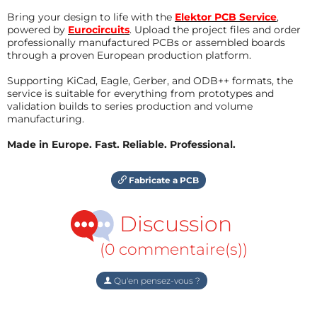
Bring your design to life with the
Elektor PCB Service
,
powered by
Eurocircuits
. Upload the project files and order
professionally manufactured PCBs or assembled boards
through a proven European production platform.
Supporting KiCad, Eagle, Gerber, and ODB++ formats, the
service is suitable for everything from prototypes and
validation builds to series production and volume
manufacturing.
Made in Europe. Fast. Reliable. Professional.
Fabricate a PCB
Discussion
(0 commentaire(s))
Qu'en pensez-vous ?