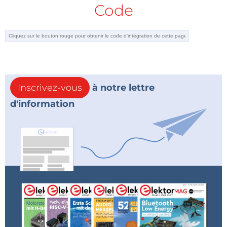
Code
Inscrivez-vous
à notre lettre
d'information