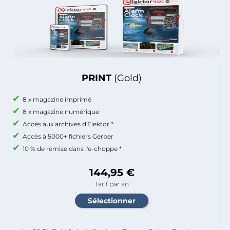
PRINT
(Gold)
8 x magazine imprimé
8 x magazine numérique
Accès aux archives d'Elektor *
Accès à 5000+ fichiers Gerber
10 % de remise dans l'e-choppe *
144,95 €
Tarif par an