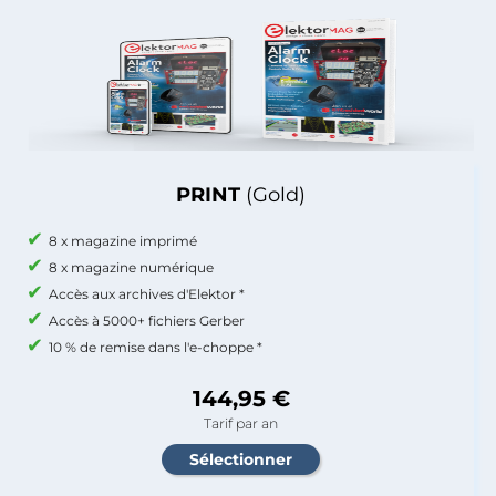
PRINT
(Gold)
8 x magazine imprimé
8 x magazine numérique
Accès aux archives d'Elektor *
Accès à 5000+ fichiers Gerber
10 % de remise dans l'e-choppe *
144,95 €
Tarif par an