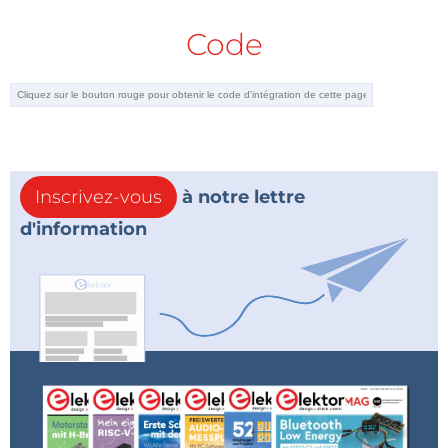
Code
Inscrivez-vous
à notre lettre
d'information