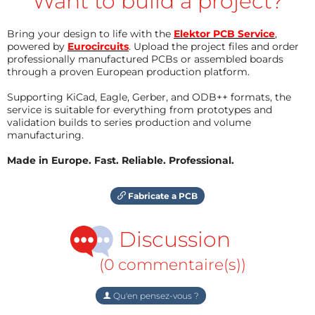
Want to build a project?
Bring your design to life with the
Elektor PCB Service
,
powered by
Eurocircuits
. Upload the project files and order
professionally manufactured PCBs or assembled boards
through a proven European production platform.
Supporting KiCad, Eagle, Gerber, and ODB++ formats, the
service is suitable for everything from prototypes and
validation builds to series production and volume
manufacturing.
Made in Europe. Fast. Reliable. Professional.
Fabricate a PCB
Discussion
(0 commentaire(s))
Qu'en pensez-vous ?