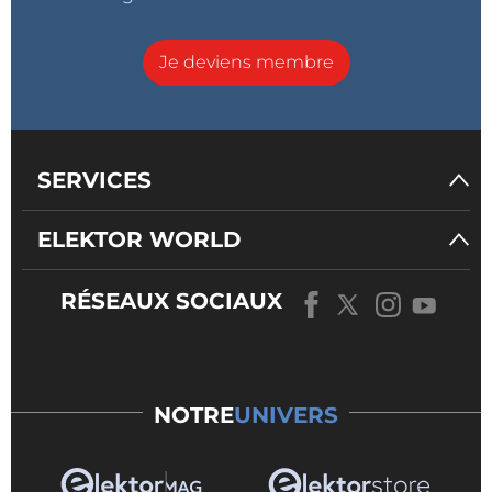
Je deviens membre
SERVICES
ELEKTOR WORLD
RÉSEAUX SOCIAUX
NOTRE
UNIVERS