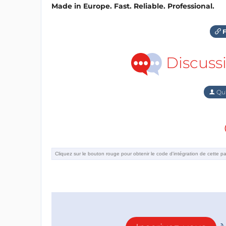
Made in Europe. Fast. Reliable. Professional.
F
Discuss
Qu'