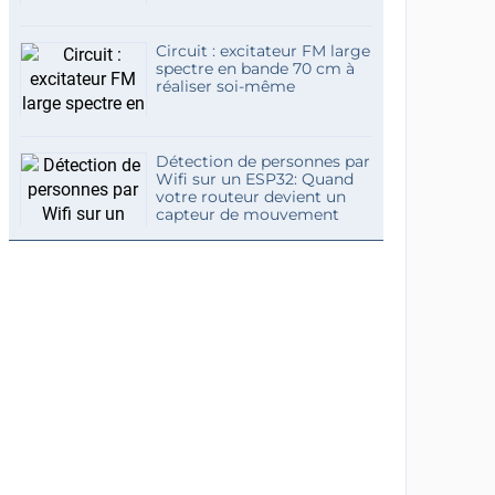
Circuit : excitateur FM large
spectre en bande 70 cm à
réaliser soi-même
Détection de personnes par
Wifi sur un ESP32: Quand
votre routeur devient un
capteur de mouvement