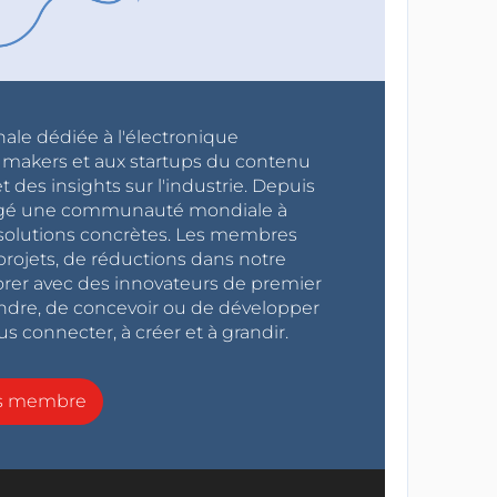
nale dédiée à l'électronique
x makers et aux startups du contenu
 des insights sur l'industrie. Depuis
ragé une communauté mondiale à
s solutions concrètes. Les membres
projets, de réductions dans notre
orer avec des innovateurs de premier
endre, de concevoir ou de développer
s connecter, à créer et à grandir.
ns membre