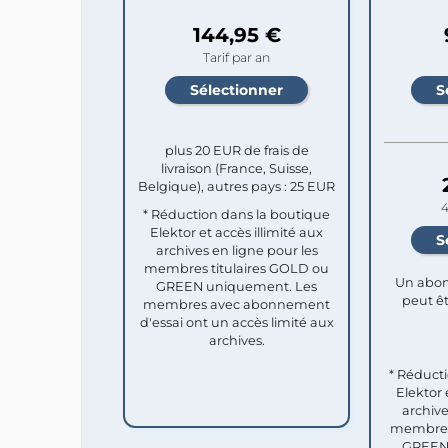
144,95 €
Tarif par an
plus 20 EUR de frais de
livraison (France, Suisse,
Belgique), autres pays : 25 EUR
4
* Réduction dans la boutique
Elektor et accès illimité aux
archives en ligne pour les
membres titulaires GOLD ou
Un abon
GREEN uniquement. Les
peut êt
membres avec abonnement
d'essai ont un accès limité aux
archives.
* Réduct
Elektor 
archive
membres 
GREEN 