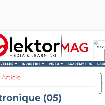
UVELLES
INDUSTRIE
VIDÉO
ACADEMY PRO
LAB
Rech
Article
ctronique (05)