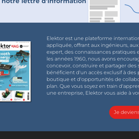
 notre lettre d'information
Elektor est une plateforme internatio
appliquée, offrant aux ingénieurs, au
expert, des connaissances pratiques et
les années 1960, nous avons encou
concevoir, construire et partager de
bénéficient d'un accès exclusif à des 
boutique et d'opportunités de collab
plan. Que vous soyez en train d'appr
une entreprise, Elektor vous aide à vou
Je devie