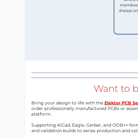
membres
d'essai o
Want to b
Bring your design to life with the
Elektor PCB Se
order professionally manufactured PCBs or asse
platform.
Supporting KiCad, Eagle, Gerber, and ODB++ forma
and validation builds to series production and v