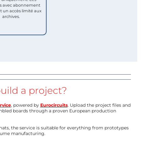
 avec abonnement
nt un accès limité aux
archives.
uild a project?
rvice
, powered by
Eurocircuits
. Upload the project files and
mbled boards through a proven European production
ts, the service is suitable for everything from prototypes
olume manufacturing.