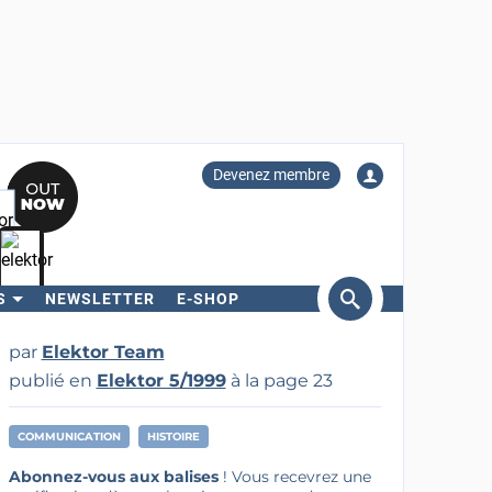
Devenez membre
S
NEWSLETTER
E-SHOP
ercher
par
Elektor Team
publié en
Elektor 5/1999
à la page 23
COMMUNICATION
HISTOIRE
Abonnez-vous aux balises
! Vous recevrez une