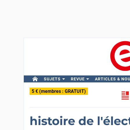
SUJETS
REVUE
ARTICLES & NO
5 € (membres : GRATUIT)
histoire de l'éle