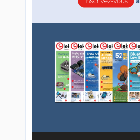
Inscrivez-vous
à