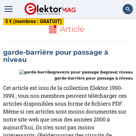
5 € (membres : GRATUIT)
Rechercher
Article
garde-barrière pour passage à
niveau
garde-barrière pour passage à niveau
Cet article est issu de la collection Elektor 1990-
1999 ; tous nos membres peuvent télécharger ces
articles disponibles sous forme de fichiers PDF.
Même si ces articles sont moins documentés sur
notre site web que ceux des années 2000 à
aujourd’hui, ils n’en sont pas moins
intéressants. (Re)découvrez des circuits de