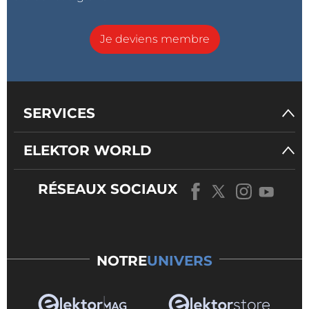
Je deviens membre
SERVICES
ELEKTOR WORLD
RÉSEAUX SOCIAUX
NOTRE
UNIVERS