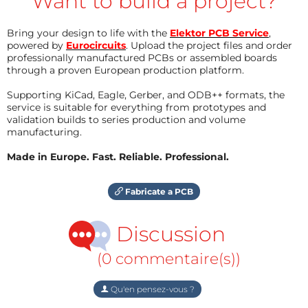
Want to build a project?
Bring your design to life with the
Elektor PCB Service
,
powered by
Eurocircuits
. Upload the project files and order
professionally manufactured PCBs or assembled boards
through a proven European production platform.
Supporting KiCad, Eagle, Gerber, and ODB++ formats, the
service is suitable for everything from prototypes and
validation builds to series production and volume
manufacturing.
Made in Europe. Fast. Reliable. Professional.
Fabricate a PCB
Discussion
(0 commentaire(s))
Qu'en pensez-vous ?