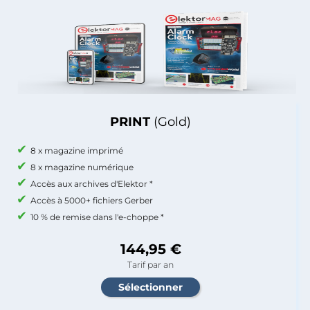
PRINT
(Gold)
8 x magazine imprimé
8 x magazine numérique
Accès aux archives d'Elektor *
Accès à 5000+ fichiers Gerber
10 % de remise dans l'e-choppe *
144,95 €
Tarif par an