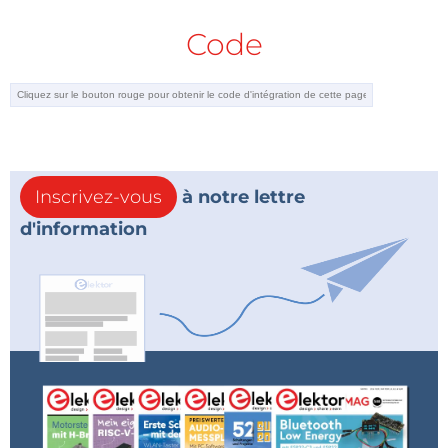
Code
Inscrivez-vous
à notre lettre
d'information