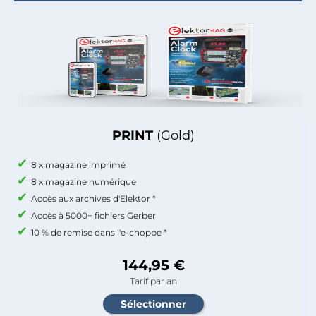
PRINT
(Gold)
8 x magazine imprimé
8 x magazine numérique
Accès aux archives d'Elektor *
Accès à 5000+ fichiers Gerber
10 % de remise dans l'e-choppe *
144,95 €
Tarif par an