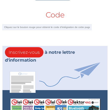
Code
Inscrivez-vous
à notre lettre
d'information