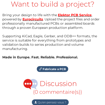
Want to build a project?
Bring your design to life with the
Elektor PCB Service
,
powered by
Eurocircuits
. Upload the project files and order
professionally manufactured PCBs or assembled boards
through a proven European production platform.
Supporting KiCad, Eagle, Gerber, and ODB++ formats, the
service is suitable for everything from prototypes and
validation builds to series production and volume
manufacturing.
Made in Europe. Fast. Reliable. Professional.
Fabricate a PCB
Discussion
(0 commentaire(s))
Qu'en pensez-vous ?