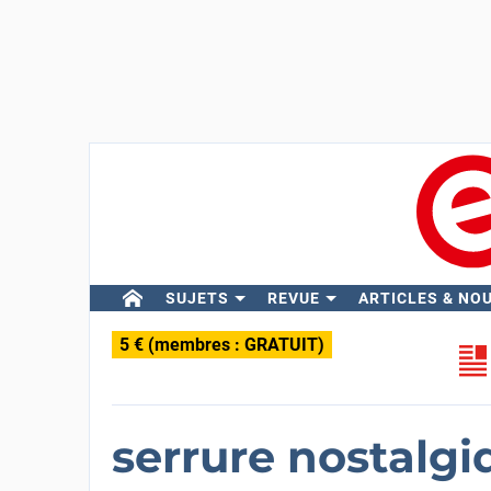
SUJETS
REVUE
ARTICLES & NO
5 € (membres : GRATUIT)
serrure nostalgi