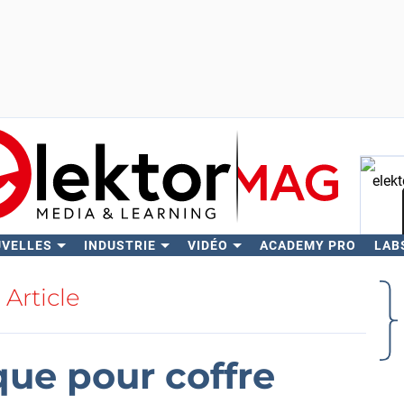
UVELLES
INDUSTRIE
VIDÉO
ACADEMY PRO
LAB
Rech
Article
que pour coffre