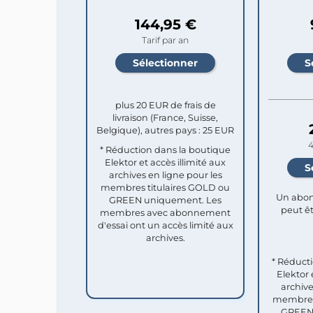
144,95 €
Tarif par an
plus 20 EUR de frais de
livraison (France, Suisse,
Belgique), autres pays : 25 EUR
4
* Réduction dans la boutique
Elektor et accès illimité aux
archives en ligne pour les
membres titulaires GOLD ou
Un abon
GREEN uniquement. Les
peut êt
membres avec abonnement
d'essai ont un accès limité aux
archives.
* Réduct
Elektor 
archive
membres 
GREEN 