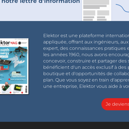
 notre lettre d'information
Elektor est une plateforme internatio
appliquée, offrant aux ingénieurs, au
expert, des connaissances pratiques et
les années 1960, nous avons encou
concevoir, construire et partager de
bénéficient d'un accès exclusif à des 
boutique et d'opportunités de collab
plan. Que vous soyez en train d'appr
une entreprise, Elektor vous aide à vou
Je devie