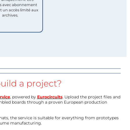
 avec abonnement
nt un accès limité aux
archives.
uild a project?
rvice
, powered by
Eurocircuits
. Upload the project files and
mbled boards through a proven European production
ts, the service is suitable for everything from prototypes
olume manufacturing.