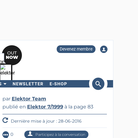
Devenez membre
S
NEWSLETTER
E-SHOP
ercher
par
Elektor Team
publié en
Elektor 7/1999
à la page 83
Dernière mise à jour : 28-06-2016
0
Participez à la conversation