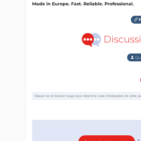
Made in Europe. Fast. Reliable. Professional.
F
Discuss
Qu'