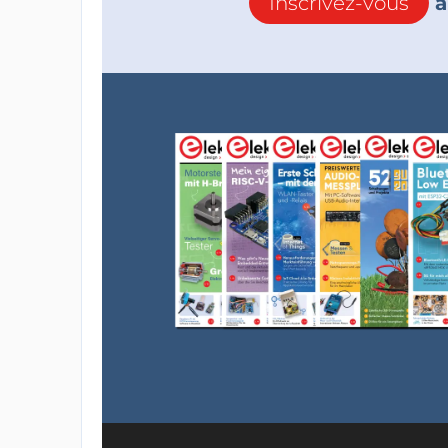
Inscrivez-vous
à