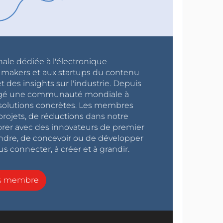
nale dédiée à l'électronique
x makers et aux startups du contenu
 des insights sur l'industrie. Depuis
ragé une communauté mondiale à
s solutions concrètes. Les membres
projets, de réductions dans notre
orer avec des innovateurs de premier
endre, de concevoir ou de développer
s connecter, à créer et à grandir.
ns membre