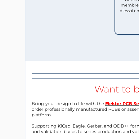
membres
d'essai o
Want to b
Bring your design to life with the
Elektor PCB Se
order professionally manufactured PCBs or asse
platform.
Supporting KiCad, Eagle, Gerber, and ODB++ forma
and validation builds to series production and v