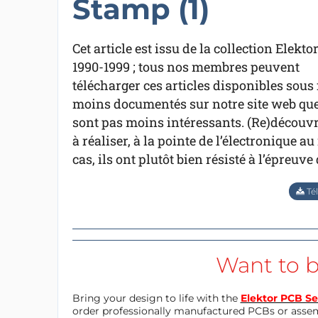
Stamp (1)
Cet article est issu de la collection Elekto
1990-1999 ; tous nos membres peuvent
télécharger ces articles disponibles sous 
moins documentés sur notre site web que 
sont pas moins intéressants. (Re)découvre
à réaliser, à la pointe de l’électronique 
cas, ils ont plutôt bien résisté à l’épreuve
Tél
Want to b
Bring your design to life with the
Elektor PCB Se
order professionally manufactured PCBs or asse