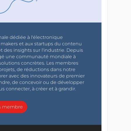
nale dédiée à l'électronique
x makers et aux startups du contenu
 des insights sur l'industrie. Depuis
ragé une communauté mondiale à
s solutions concrètes. Les membres
projets, de réductions dans notre
orer avec des innovateurs de premier
endre, de concevoir ou de développer
s connecter, à créer et à grandir.
ns membre