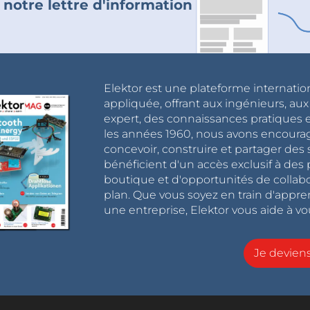
 notre lettre d'information
Elektor est une plateforme internatio
appliquée, offrant aux ingénieurs, au
expert, des connaissances pratiques et
les années 1960, nous avons encou
concevoir, construire et partager de
bénéficient d'un accès exclusif à des 
boutique et d'opportunités de collab
plan. Que vous soyez en train d'appr
une entreprise, Elektor vous aide à vou
Je devie