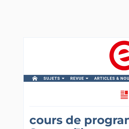
SUJETS
REVUE
ARTICLES & NO
cours de progr