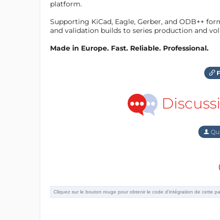
platform.
Supporting KiCad, Eagle, Gerber, and ODB++ forma
and validation builds to series production and v
Made in Europe. Fast. Reliable. Professional.
F
Discuss
Qu'