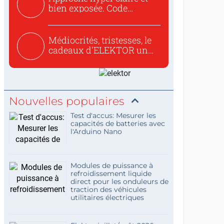
bien exposée. Code
concis...
Médiocrités, tristesses, le
cadeaux d'ELEKTOR un
c...
Nouvelles populaires
Test d'accus: Mesurer les
capacités de batteries avec
l'Arduino Nano
Modules de puissance à
refroidissement liquide
direct pour les onduleurs de
traction des véhicules
utilitaires électriques