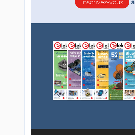
Inscrivez-vous
à