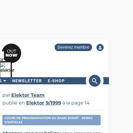
Devenez membre
S
NEWSLETTER
E-SHOP
ercher
par
Elektor Team
publié en
Elektor 9/1999
à la page 14
COURS DE PROGRAMMATION DU BASIC STAMP - SÉRIES
D'ARTICLES