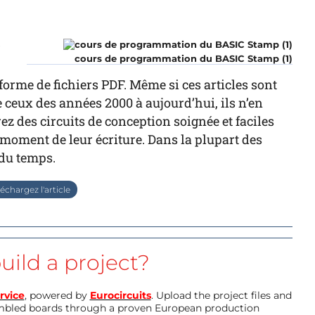
r
cours de programmation du BASIC Stamp (1)
forme de fichiers PDF. Même si ces articles sont
ceux des années 2000 à aujourd’hui, ils n’en
z des circuits de conception soignée et faciles
au moment de leur écriture. Dans la plupart des
 du temps.
échargez l'article
uild a project?
rvice
, powered by
Eurocircuits
. Upload the project files and
mbled boards through a proven European production