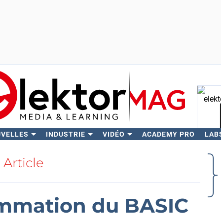
UVELLES
INDUSTRIE
VIDÉO
ACADEMY PRO
LAB
Rech
Article
ammation du BASIC