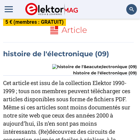
5 € (membres : GRATUIT)
Rechercher
Article
histoire de l'électronique (09)
histoire de l'électronique (09)
Cet article est issu de la collection Elektor 1990-
1999 ; tous nos membres peuvent télécharger ces
articles disponibles sous forme de fichiers PDF.
Même si ces articles sont moins documentés sur
notre site web que ceux des années 2000 à
aujourd’hui, ils n’en sont pas moins
intéressants. (Re)découvrez des circuits de
conception soignée et faciles à réaliser, à la