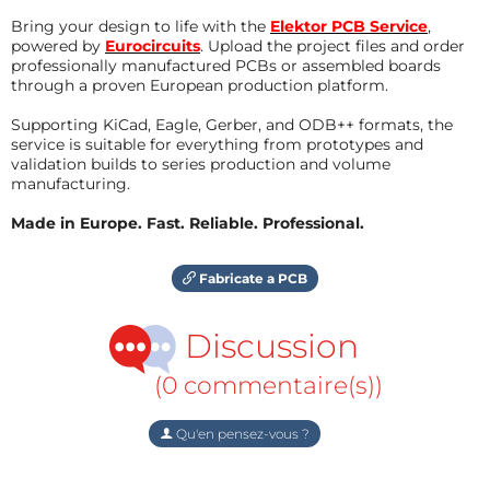
Bring your design to life with the
Elektor PCB Service
,
powered by
Eurocircuits
. Upload the project files and order
professionally manufactured PCBs or assembled boards
through a proven European production platform.
Supporting KiCad, Eagle, Gerber, and ODB++ formats, the
service is suitable for everything from prototypes and
validation builds to series production and volume
manufacturing.
Made in Europe. Fast. Reliable. Professional.
Fabricate a PCB
Discussion
(0 commentaire(s))
Qu'en pensez-vous ?