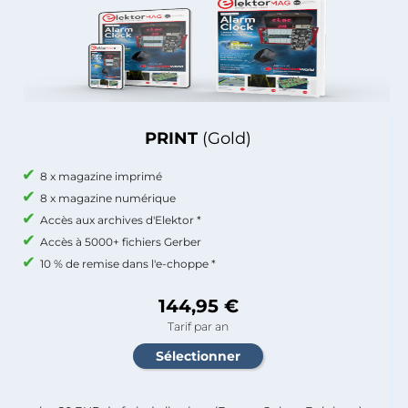
PRINT
(Gold)
8 x magazine imprimé
8 x magazine numérique
Accès aux archives d'Elektor *
Accès à 5000+ fichiers Gerber
10 % de remise dans l'e-choppe *
144,95 €
Tarif par an