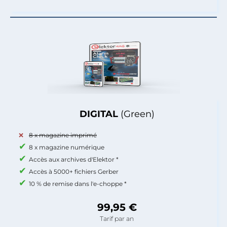
DIGITAL
(Green)
8 x magazine imprimé
8 x magazine numérique
Accès aux archives d'Elektor *
Accès à 5000+ fichiers Gerber
10 % de remise dans l'e-choppe *
99,95 €
Tarif par an