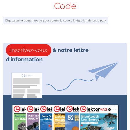
Code
Inscrivez-vous
à notre lettre
d'information