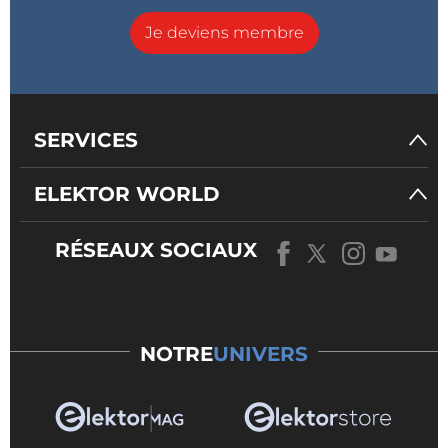
Je deviens membre
SERVICES
ELEKTOR WORLD
RÉSEAUX SOCIAUX
NOTRE
UNIVERS