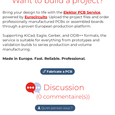
Want to build a project?
Bring your design to life with the
Elektor PCB Service
,
powered by
Eurocircuits
. Upload the project files and order
professionally manufactured PCBs or assembled boards
through a proven European production platform.
Supporting KiCad, Eagle, Gerber, and ODB++ formats, the
service is suitable for everything from prototypes and
validation builds to series production and volume
manufacturing.
Made in Europe. Fast. Reliable. Professional.
Fabricate a PCB
Discussion
(0 commentaire(s))
Qu'en pensez-vous ?