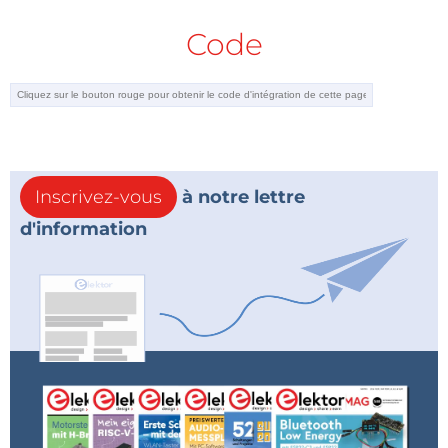
Code
Inscrivez-vous
à notre lettre
d'information