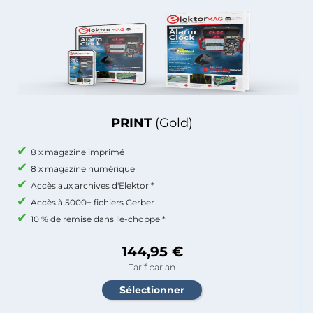
PRINT
(Gold)
8 x magazine imprimé
8 x magazine numérique
Accès aux archives d'Elektor *
Accès à 5000+ fichiers Gerber
10 % de remise dans l'e-choppe *
144,95 €
Tarif par an