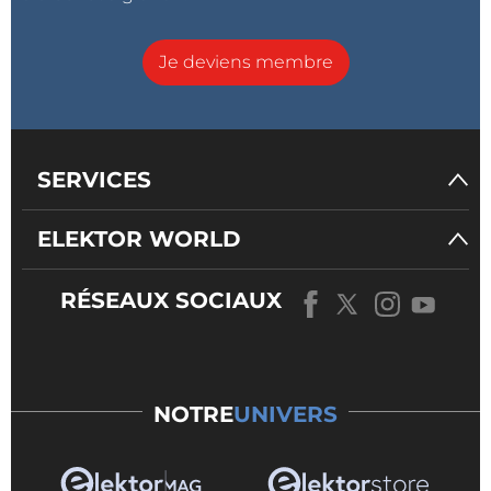
Je deviens membre
SERVICES
ELEKTOR WORLD
RÉSEAUX SOCIAUX
NOTRE
UNIVERS