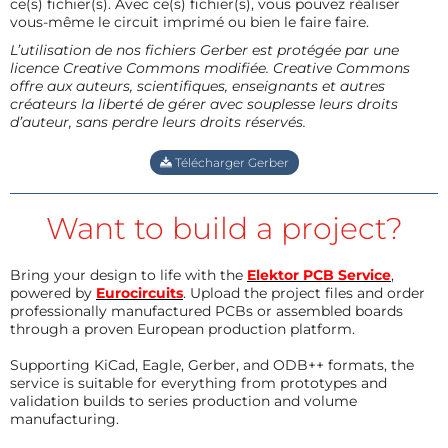
ce(s) fichier(s). Avec ce(s) fichier(s), vous pouvez réaliser
vous-même le circuit imprimé ou bien le faire faire.
L’utilisation de nos fichiers Gerber est protégée par une
licence Creative Commons modifiée. Creative Commons
offre aux auteurs, scientifiques, enseignants et autres
créateurs la liberté de gérer avec souplesse leurs droits
d’auteur, sans perdre leurs droits réservés.
Télécharger Gerber
Want to build a project?
Bring your design to life with the
Elektor PCB Service
,
powered by
Eurocircuits
. Upload the project files and order
professionally manufactured PCBs or assembled boards
through a proven European production platform.
Supporting KiCad, Eagle, Gerber, and ODB++ formats, the
service is suitable for everything from prototypes and
validation builds to series production and volume
manufacturing.