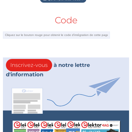
Code
Inscrivez-vous
à notre lettre
d'information