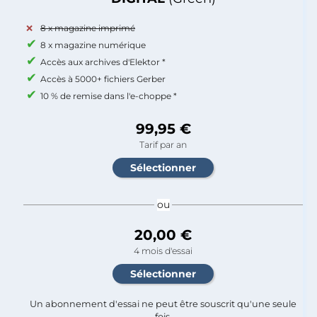
8 x magazine imprimé
8 x magazine numérique
Accès aux archives d'Elektor *
Accès à 5000+ fichiers Gerber
10 % de remise dans l'e-choppe *
99,95 €
Tarif par an
ou
20,00 €
4 mois d'essai
Un abonnement d'essai ne peut être souscrit qu'une seule
fois.​