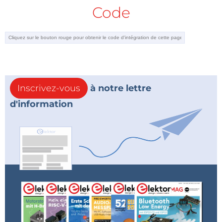
Code
Inscrivez-vous
à notre lettre
d'information