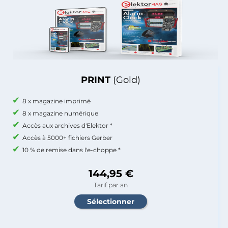
PRINT
(Gold)
8 x magazine imprimé
8 x magazine numérique
Accès aux archives d'Elektor *
Accès à 5000+ fichiers Gerber
10 % de remise dans l'e-choppe *
144,95 €
Tarif par an