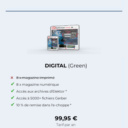
DIGITAL
(Green)
8 x magazine imprimé
8 x magazine numérique
Accès aux archives d'Elektor *
Accès à 5000+ fichiers Gerber
10 % de remise dans l'e-choppe *
99,95 €
Tarif par an