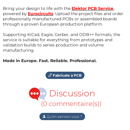
Bring your design to life with the
Elektor PCB Service
,
powered by
Eurocircuits
. Upload the project files and order
professionally manufactured PCBs or assembled boards
through a proven European production platform.
Supporting KiCad, Eagle, Gerber, and ODB++ formats, the
service is suitable for everything from prototypes and
validation builds to series production and volume
manufacturing.
Made in Europe. Fast. Reliable. Professional.
Fabricate a PCB
Discussion
(0 commentaire(s))
Qu'en pensez-vous ?