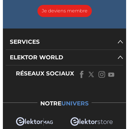
Je deviens membre
SERVICES
ELEKTOR WORLD
RÉSEAUX SOCIAUX
NOTRE
UNIVERS