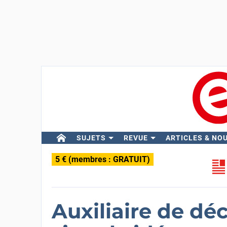
SUJETS
REVUE
ARTICLES & NO
5 € (membres : GRATUIT)
Auxiliaire de d