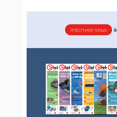
Inscrivez-vous
à