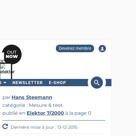
Devenez membre
S
NEWSLETTER
E-SHOP
ercher
par
Hans Steemann
catégorie : Mesure & test
publié en
Elektor 7/2000
à la page 0
Dernière mise à jour : 13-12-2015