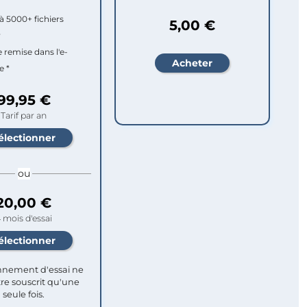
à 5000+ fichiers
5,00 €
r
e remise dans l'e-
e *
99,95 €
Tarif par an
ou
20,00 €
 mois d'essai
nement d'essai ne
re souscrit qu'une
seule fois.​