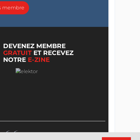
ns membre
DEVENEZ MEMBRE
GRATUIT
ET RECEVEZ
NOTRE
E-ZINE