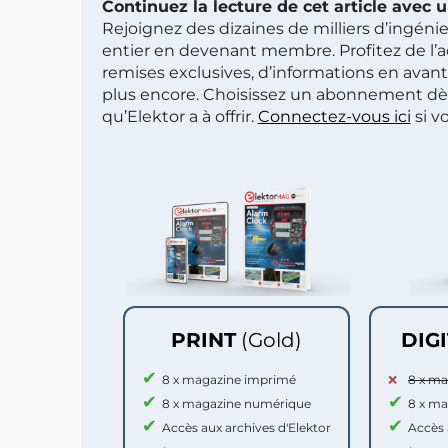
Continuez la lecture de cet article avec
Rejoignez des dizaines de milliers d’ingén
entier en devenant membre. Profitez de l’a
remises exclusives, d’informations en avan
plus encore. Choisissez un abonnement dè
qu’Elektor a à offrir.
Connectez-vous ici
si v
PRINT
(Gold)
DIG
8 x magazine imprimé
8 x m
8 x magazine numérique
8 x m
Accès aux archives d'Elektor
Accès 