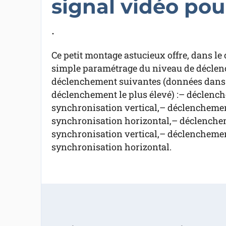
signal vidéo pour
.
Ce petit montage astucieux offre, dans le
simple paramétrage du niveau de déclench
déclenchement suivantes (données dans l
déclenchement le plus élevé) :– déclench
synchronisation vertical,– déclenchement
synchronisation horizontal,– déclenchem
synchronisation vertical,– déclenchemen
synchronisation horizontal.