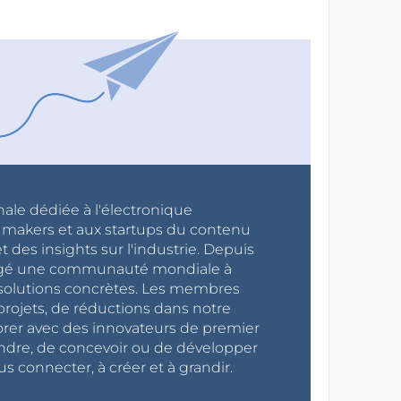
nale dédiée à l'électronique
x makers et aux startups du contenu
 des insights sur l'industrie. Depuis
ragé une communauté mondiale à
s solutions concrètes. Les membres
projets, de réductions dans notre
orer avec des innovateurs de premier
endre, de concevoir ou de développer
s connecter, à créer et à grandir.