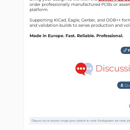
order professionally manufactured PCBs or asse
platform.
Supporting KiCad, Eagle, Gerber, and ODB++ forma
and validation builds to series production and v
Made in Europe. Fast. Reliable. Professional.
F
Discuss
Qu'