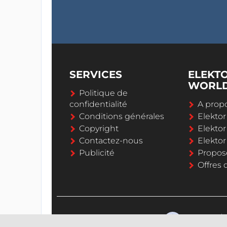
SERVICES
ELEKT
WORL
Politique de
confidentialité
A propo
Conditions générales
Elekto
Copyright
Elektor
Contactez-nous
Elekto
Publicité
Propos
Offres 