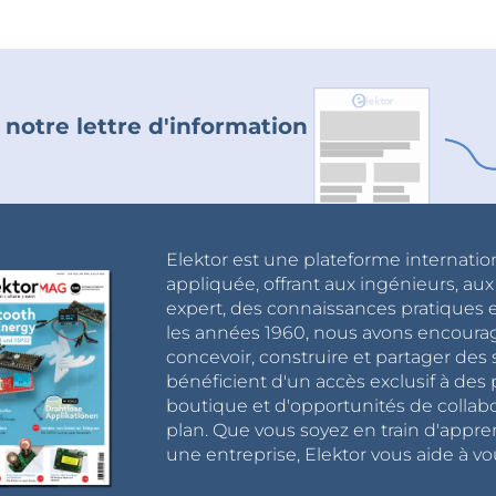
 notre lettre d'information
Elektor est une plateforme internatio
appliquée, offrant aux ingénieurs, au
expert, des connaissances pratiques et
les années 1960, nous avons encou
concevoir, construire et partager de
bénéficient d'un accès exclusif à des 
boutique et d'opportunités de collab
plan. Que vous soyez en train d'appr
une entreprise, Elektor vous aide à vou