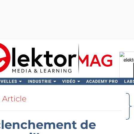
UVELLES
INDUSTRIE
VIDÉO
ACADEMY PRO
LAB
Rech
Article
éclenchement de