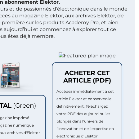
 un abonnement Elektor.
ieurs et de passionnés d’électronique dans le monde
ccès au magazine Elektor, aux archives Elektor, de
t-première sur les produits Academy Pro, et bien
s aujourd’hui et commencez à explorer tout ce
ous êtes déjà membre.
ACHETER CET
ARTICLE (PDF)
Accédez immédiatement à cet
article Elektor et conservez-le
ITAL
(Green)
définitivement. Téléchargez
votre PDF dès aujourd’hui et
agazine imprimé
plongez dans l’univers de
agazine numérique
l’innovation et de l’expertise en
aux archives d'Elektor
électronique d’Elektor.