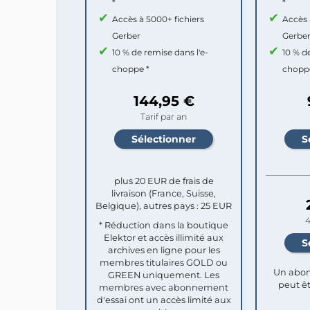
*
*
Accès à 5000+ fichiers
Accès 
Gerber
Gerbe
10 % de remise dans l'e-
10 % d
choppe *
chopp
144,95 €
Tarif par an
plus 20 EUR de frais de
livraison (France, Suisse,
Belgique), autres pays : 25 EUR
4
* Réduction dans la boutique
Elektor et accès illimité aux
archives en ligne pour les
membres titulaires GOLD ou
Un abon
GREEN uniquement. Les
peut êt
membres avec abonnement
d'essai ont un accès limité aux