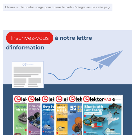
Inscrivez-vous
à notre lettre
d'information