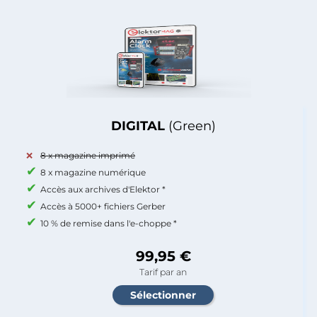
DIGITAL
(Green)
8 x magazine imprimé
8 x magazine numérique
Accès aux archives d'Elektor *
Accès à 5000+ fichiers Gerber
10 % de remise dans l'e-choppe *
99,95 €
Tarif par an