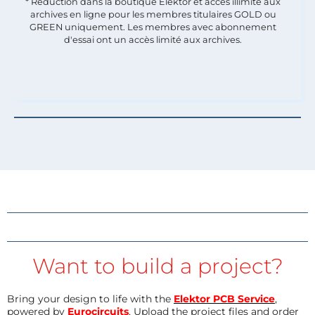
* Réduction dans la boutique Elektor et accès illimité aux
archives en ligne pour les membres titulaires GOLD ou
GREEN uniquement. Les membres avec abonnement
d'essai ont un accès limité aux archives.
Want to build a project?
Bring your design to life with the
Elektor PCB Service
,
powered by
Eurocircuits
. Upload the project files and order