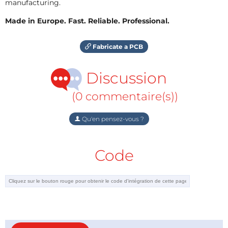
manufacturing.
Made in Europe. Fast. Reliable. Professional.
Fabricate a PCB
Discussion
(0 commentaire(s))
Qu'en pensez-vous ?
Code