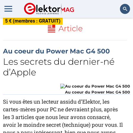
5 € (membres : GRATUIT)
Rechercher
Article
Au coeur du Power Mac G4 500
Les secrets du dernier-né
d’Apple
Au coeur du Power Mac G4 500
Si vous êtes un lecteur assidu d’Elektor, les
cartes-mères pour PC ne devraient plus, après
les 3 articles que nous leur avons consacré,
avoir le moindre secret (technique) pour vous. Il
nous a paru intéressant, bien que nous ayons