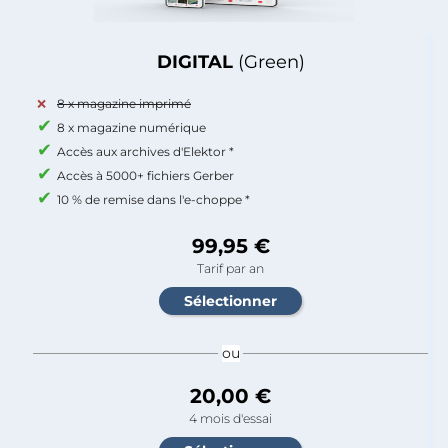
DIGITAL
(Green)
8 x magazine imprimé
8 x magazine numérique
Accès aux archives d'Elektor *
Accès à 5000+ fichiers Gerber
10 % de remise dans l'e-choppe *
99,95 €
Tarif par an
ou
20,00 €
4 mois d'essai