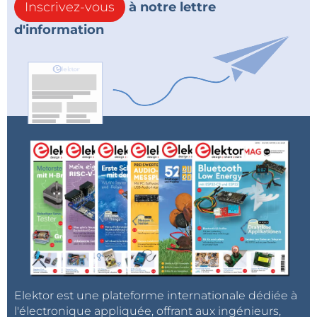
Inscrivez-vous
à notre lettre
d'information
Elektor est une plateforme internationale dédiée à
l'électronique appliquée, offrant aux ingénieurs,