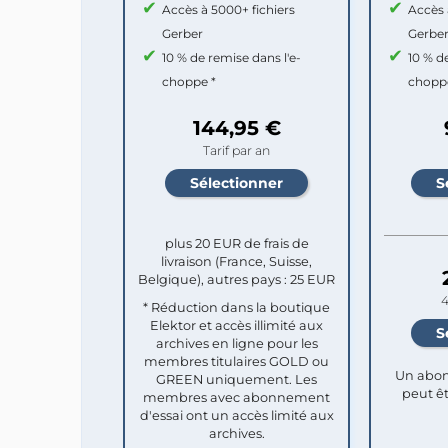
Accès à 5000+ fichiers
Accès 
Gerber
Gerbe
10 % de remise dans l'e-
10 % d
choppe *
chopp
144,95 €
Tarif par an
plus 20 EUR de frais de
livraison (France, Suisse,
Belgique), autres pays : 25 EUR
4
* Réduction dans la boutique
Elektor et accès illimité aux
archives en ligne pour les
membres titulaires GOLD ou
Un abon
GREEN uniquement. Les
peut êt
membres avec abonnement
d'essai ont un accès limité aux
archives.