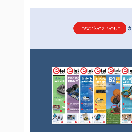
Inscrivez-vous
à