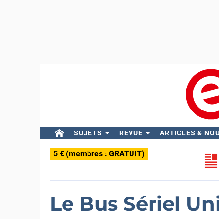
SUJETS
REVUE
ARTICLES & NO
5 € (membres : GRATUIT)
Le Bus Sériel Uni