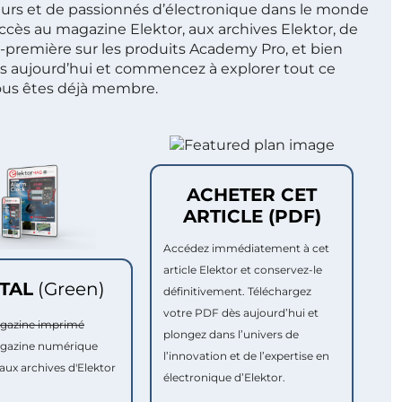
ieurs et de passionnés d’électronique dans le monde
ccès au magazine Elektor, aux archives Elektor, de
t-première sur les produits Academy Pro, et bien
s aujourd’hui et commencez à explorer tout ce
ous êtes déjà membre.
ACHETER CET
ARTICLE (PDF)
Accédez immédiatement à cet
article Elektor et conservez-le
ITAL
(Green)
définitivement. Téléchargez
votre PDF dès aujourd’hui et
agazine imprimé
plongez dans l’univers de
agazine numérique
l’innovation et de l’expertise en
aux archives d'Elektor
électronique d’Elektor.