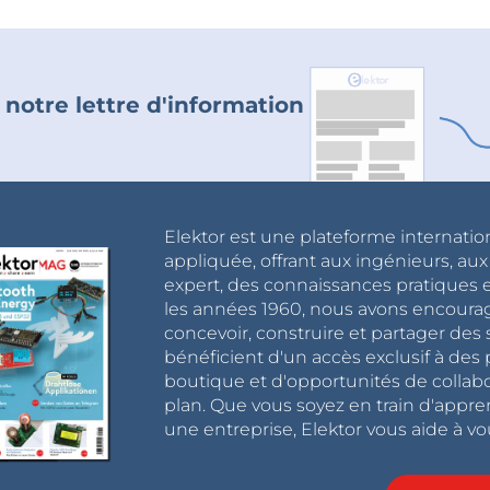
 notre lettre d'information
Elektor est une plateforme internatio
appliquée, offrant aux ingénieurs, au
expert, des connaissances pratiques et
les années 1960, nous avons encou
concevoir, construire et partager de
bénéficient d'un accès exclusif à des 
boutique et d'opportunités de collab
plan. Que vous soyez en train d'appr
une entreprise, Elektor vous aide à vou