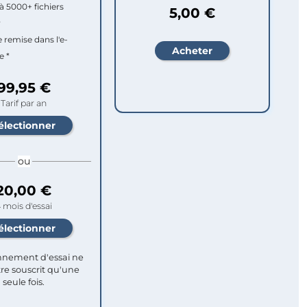
à 5000+ fichiers
5,00 €
r
e remise dans l'e-
e *
99,95 €
Tarif par an
ou
20,00 €
 mois d'essai
nement d'essai ne
re souscrit qu'une
seule fois.​