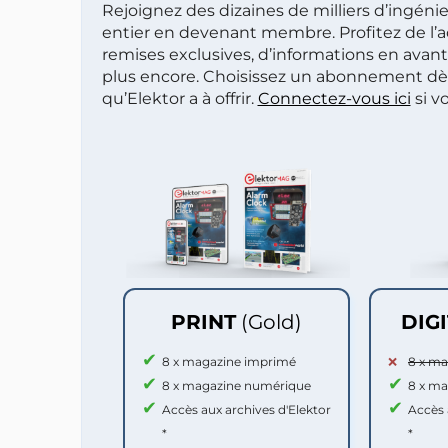
Rejoignez des dizaines de milliers d’ingén
entier en devenant membre. Profitez de l’a
remises exclusives, d’informations en avan
plus encore. Choisissez un abonnement dè
qu’Elektor a à offrir.
Connectez-vous ici
si v
PRINT
(Gold)
DIG
8 x magazine imprimé
8 x m
8 x magazine numérique
8 x m
Accès aux archives d'Elektor
Accès 
*
*