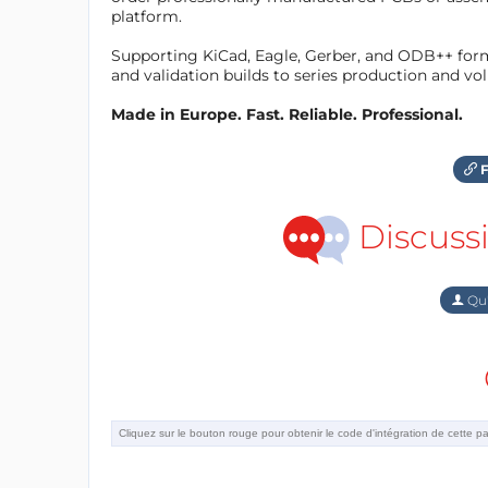
platform.
Supporting KiCad, Eagle, Gerber, and ODB++ forma
and validation builds to series production and v
Made in Europe. Fast. Reliable. Professional.
F
Discuss
Qu'