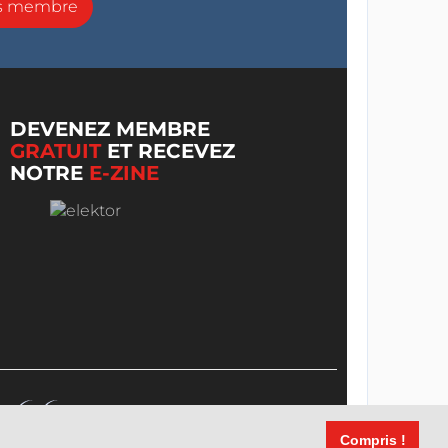
ns membre
DEVENEZ MEMBRE
GRATUIT
ET RECEVEZ
NOTRE
E-ZINE
Compris !