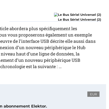
Le Bus Sériel Universel (2)
rticle abordera plus spécifiquement les
s. Nous vous proposerons également un exemple
uvre de l’interface USB décrite elle aussi dans
nnexion d’un nouveau périphérique le Hub
niveau haut d’une ligne de données, la
chement d’un nouveau périphérique USB
hronologie est la suivante : ...
EUR
 un abonnement Elektor.