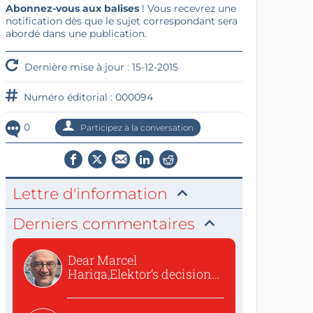
Abonnez-vous aux balises
! Vous recevrez une
notification dès que le sujet correspondant sera
abordé dans une publication.
Dernière mise à jour : 15-12-2015
Numéro éditorial : 000094
0
Participez à la conversation
Lettre d'information
Derniers commentaires
Dear Marcel
Hariga,Elektor’s decision
to republish...