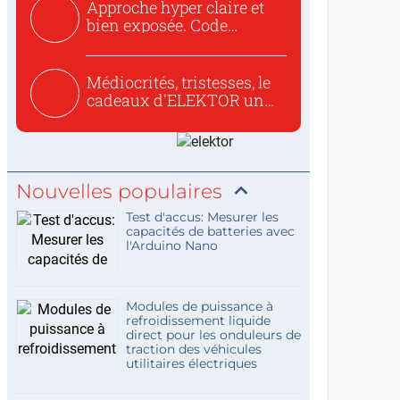
Approche hyper claire et
bien exposée. Code
concis...
Médiocrités, tristesses, le
cadeaux d'ELEKTOR un
c...
Nouvelles populaires
Test d'accus: Mesurer les
capacités de batteries avec
l'Arduino Nano
Modules de puissance à
refroidissement liquide
direct pour les onduleurs de
traction des véhicules
utilitaires électriques