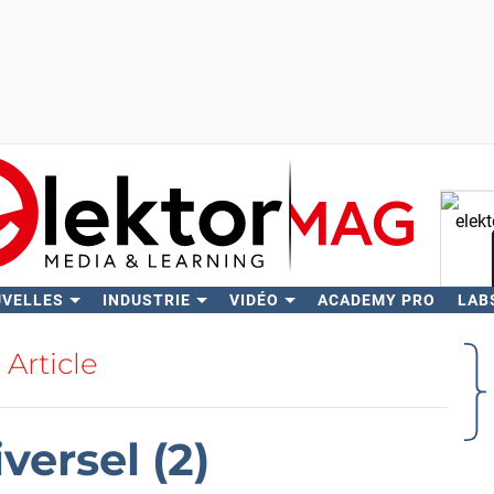
UVELLES
INDUSTRIE
VIDÉO
ACADEMY PRO
LAB
Rech
Article
versel (2)