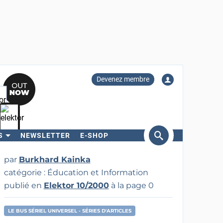
Devenez membre
S
NEWSLETTER
E-SHOP
ercher
par
Burkhard Kainka
catégorie : Éducation et Information
publié en
Elektor 10/2000
à la page 0
LE BUS SÉRIEL UNIVERSEL - SÉRIES D'ARTICLES