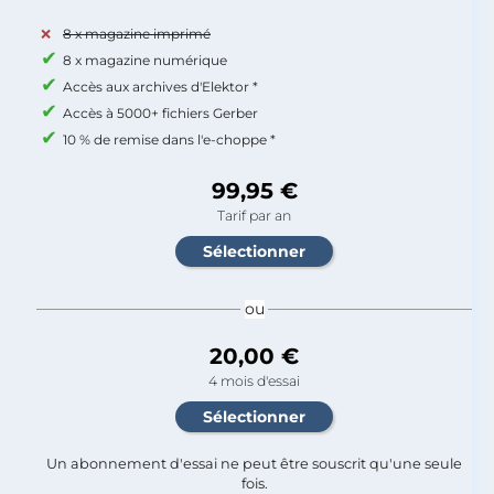
8 x magazine imprimé
8 x magazine numérique
Accès aux archives d'Elektor *
Accès à 5000+ fichiers Gerber
10 % de remise dans l'e-choppe *
99,95 €
Tarif par an
ou
20,00 €
4 mois d'essai
Un abonnement d'essai ne peut être souscrit qu'une seule
fois.​