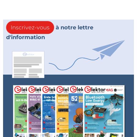
Inscrivez-vous
à notre lettre
d'information