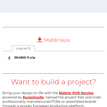
Matériaux
Logiciel (1)
004055-11.zip
Want to build a project?
Bring your design to life with the
Elektor PCB Service
,
powered by
Eurocircuits
. Upload the project files and order
professionally manufactured PCBs or assembled boards
through a proven European production platform.