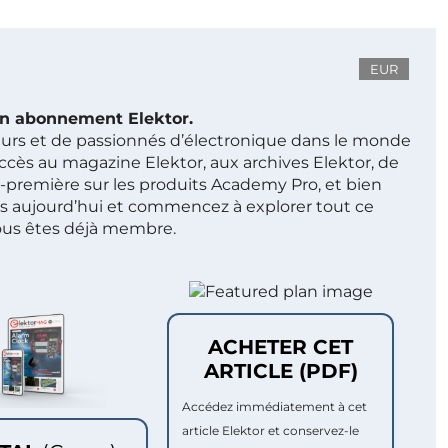
EUR
 un abonnement Elektor.
ieurs et de passionnés d’électronique dans le monde
ccès au magazine Elektor, aux archives Elektor, de
t-première sur les produits Academy Pro, et bien
s aujourd’hui et commencez à explorer tout ce
ous êtes déjà membre.
ACHETER CET
ARTICLE (PDF)
Accédez immédiatement à cet
article Elektor et conservez-le