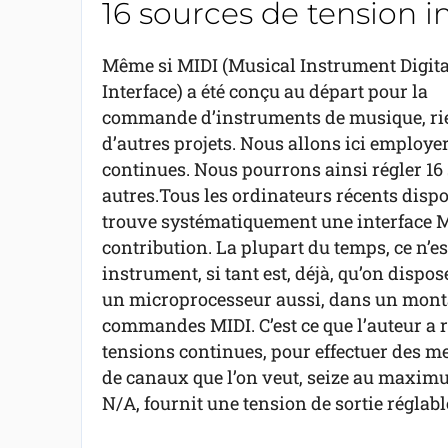
16 sources de tension 
Même si MIDI (Musical Instrument Digita
Interface) a été conçu au départ pour la
commande d’instruments de musique, rie
d’autres projets. Nous allons ici employ
continues. Nous pourrons ainsi régler 16
autres.Tous les ordinateurs récents dispos
trouve systématiquement une interface MI
contribution. La plupart du temps, ce n’
instrument, si tant est, déjà, qu’on dis
un microprocesseur aussi, dans un monta
commandes MIDI. C’est ce que l’auteur a ré
tensions continues, pour effectuer des me
de canaux que l’on veut, seize au maximu
N/A, fournit une tension de sortie réglable