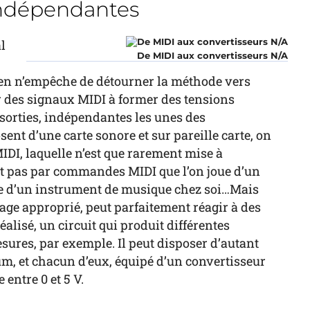
indépendantes
l
De MIDI aux convertisseurs N/A
n n’empêche de détourner la méthode vers
er des signaux MIDI à former des tensions
 sorties, indépendantes les unes des
ent d’une carte sonore et sur pareille carte, on
DI, laquelle n’est que rarement mise à
est pas par commandes MIDI que l’on joue d’un
pose d’un instrument de musique chez soi…Mais
ge approprié, peut parfaitement réagir à des
alisé, un circuit qui produit différentes
sures, par exemple. Il peut disposer d’autant
m, et chacun d’eux, équipé d’un convertisseur
 entre 0 et 5 V.