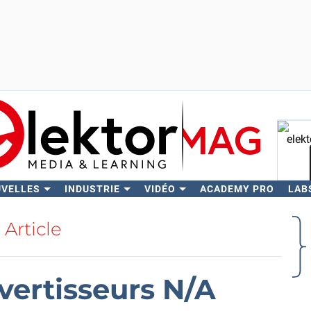
UVELLES
INDUSTRIE
VIDÉO
ACADEMY PRO
LAB
Rech
Article
vertisseurs N/A