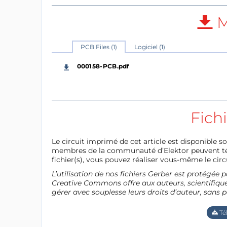
M
PCB Files (1)
Logiciel (1)
000158-PCB.pdf
Fich
Le circuit imprimé de cet article est disponible so
membres de la communauté d’Elektor peuvent télé
fichier(s), vous pouvez réaliser vous-même le circu
L’utilisation de nos fichiers Gerber est protégé
Creative Commons offre aux auteurs, scientifiques
gérer avec souplesse leurs droits d’auteur, sans p
Té