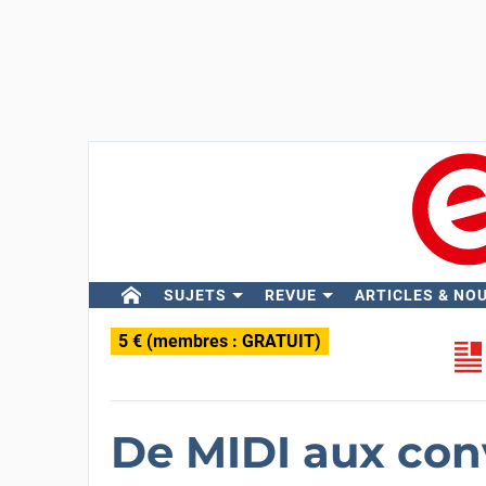
SUJETS
REVUE
ARTICLES & NO
5 € (membres : GRATUIT)
De MIDI aux con