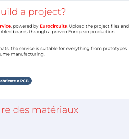
uild a project?
rvice
, powered by
Eurocircuits
. Upload the project files and
mbled boards through a proven European production
ts, the service is suitable for everything from prototypes
olume manufacturing.
abricate a PCB
re des matériaux