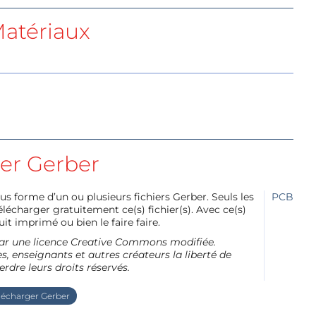
atériaux
ier Gerber
us forme d’un ou plusieurs fichiers Gerber. Seuls les
PCB
charger gratuitement ce(s) fichier(s). Avec ce(s)
it imprimé ou bien le faire faire.
e par une licence Creative Commons modifiée.
, enseignants et autres créateurs la liberté de
erdre leurs droits réservés.
lécharger Gerber