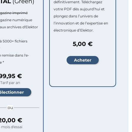
ITAL
(Green)
définitivement. Téléchargez
votre PDF dès aujourd’hui et
agazine imprimé
plongez dans l’univers de
agazine numérique
l’innovation et de l’expertise en
aux archives d'Elektor
électronique d’Elektor.
à 5000+ fichiers
5,00 €
r
e remise dans l'e-
e *
99,95 €
Tarif par an
ou
20,00 €
 mois d'essai