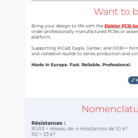
Want to b
Bring your design to life with the
Elektor PCB Se
order professionally manufactured PCBs or asse
platform.
Supporting KiCad, Eagle, Gerber, and ODB++ forma
and validation builds to series production and v
Made in Europe. Fast. Reliable. Professional.
F
Nomenclatu
Résistances :
R1,R3 = réseau de 4 résistances de 10 k?
R2 = 33 k?