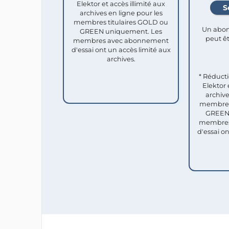
Elektor et accès illimité aux
archives en ligne pour les
membres titulaires GOLD ou
Un abon
GREEN uniquement. Les
peut êt
membres avec abonnement
d'essai ont un accès limité aux
archives.
* Réduct
Elektor 
archive
membres 
GREEN 
membres
d'essai o