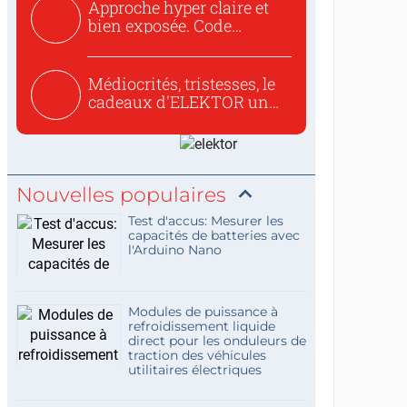
Approche hyper claire et
bien exposée. Code
concis...
Médiocrités, tristesses, le
cadeaux d'ELEKTOR un
c...
Nouvelles populaires
Test d'accus: Mesurer les
capacités de batteries avec
l'Arduino Nano
Modules de puissance à
refroidissement liquide
direct pour les onduleurs de
traction des véhicules
utilitaires électriques