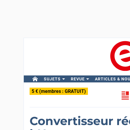
SUJETS
REVUE
ARTICLES & NO
5 € (membres : GRATUIT)
Convertisseur ré