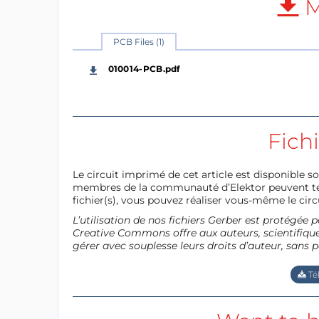
M
PCB Files (1)
010014-PCB.pdf
Fich
Le circuit imprimé de cet article est disponible so
membres de la communauté d’Elektor peuvent télé
fichier(s), vous pouvez réaliser vous-même le circu
L’utilisation de nos fichiers Gerber est protégé
Creative Commons offre aux auteurs, scientifiques
gérer avec souplesse leurs droits d’auteur, sans p
Té