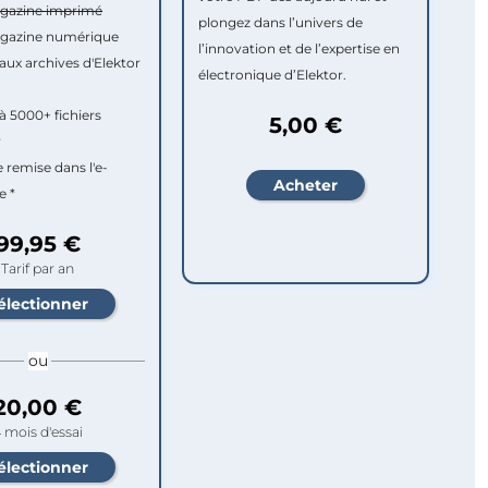
agazine imprimé
plongez dans l’univers de
agazine numérique
l’innovation et de l’expertise en
aux archives d'Elektor
électronique d’Elektor.
à 5000+ fichiers
5,00 €
r
e remise dans l'e-
e *
99,95 €
Tarif par an
ou
20,00 €
 mois d'essai