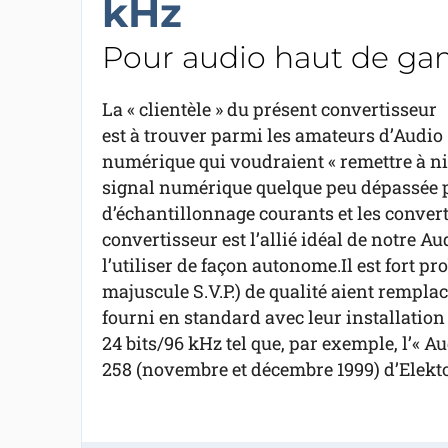
kHz
Pour audio haut de g
La « clientèle » du présent convertisseur
est à trouver parmi les amateurs d’Audio
numérique qui voudraient « remettre à niv
signal numérique quelque peu dépassée pa
d’échantillonnage courants et les convert
convertisseur est l’allié idéal de notre A
l’utiliser de façon autonome.Il est fort p
majuscule S.V.P.) de qualité aient rempl
fourni en standard avec leur installatio
24 bits/96 kHz tel que, par exemple, l’« 
258 (novembre et décembre 1999) d’Elekto