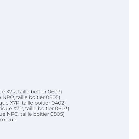
e X7R, taille boîtier 0603)
 NPO, taille boîtier 0805)
que X7R, taille boîtier 0402)
ique X7R, taille boîtier 0603)
ue NPO, taille boîtier 0805)
ramique