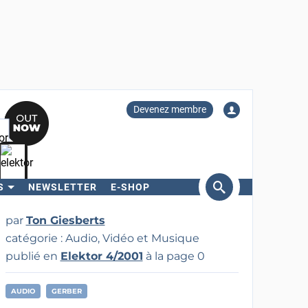
Devenez membre
S
NEWSLETTER
E-SHOP
ercher
par
Ton Giesberts
catégorie : Audio, Vidéo et Musique
publié en
Elektor 4/2001
à la page 0
AUDIO
GERBER