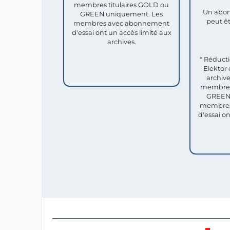
membres titulaires GOLD ou
Un abon
GREEN uniquement. Les
peut êt
membres avec abonnement
d'essai ont un accès limité aux
archives.
* Réduct
Elektor 
archive
membres 
GREEN 
membres
d'essai o