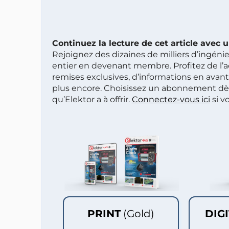
Continuez la lecture de cet article avec
Rejoignez des dizaines de milliers d’ingén
entier en devenant membre. Profitez de l’a
remises exclusives, d’informations en avan
plus encore. Choisissez un abonnement dè
qu’Elektor a à offrir.
Connectez-vous ici
si v
PRINT
(Gold)
DIG