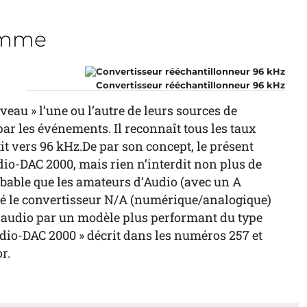
amme
Convertisseur rééchantillonneur 96 kHz
eau » l’une ou l’autre de leurs sources de
r les événements. Il reconnaît tous les taux
it vers 96 kHz.De par son concept, le présent
udio-DAC 2000, mais rien n’interdit non plus de
robable que les amateurs d’Audio (avec un A
acé le convertisseur N/A (numérique/analogique)
n audio par un modèle plus performant du type
Audio-DAC 2000 » décrit dans les numéros 257 et
r.