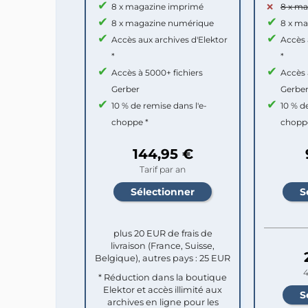
8 x magazine imprimé
8 x m
8 x magazine numérique
8 x m
Accès aux archives d'Elektor
Accès 
*
*
Accès à 5000+ fichiers
Accès 
Gerber
Gerbe
10 % de remise dans l'e-
10 % d
choppe *
chopp
144,95 €
Tarif par an
plus 20 EUR de frais de
livraison (France, Suisse,
Belgique), autres pays : 25 EUR
4
* Réduction dans la boutique
Elektor et accès illimité aux
archives en ligne pour les