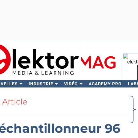
UVELLES
INDUSTRIE
VIDÉO
ACADEMY PRO
LAB
Rech
Article
échantillonneur 96