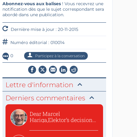
Abonnez-vous aux balises
! Vous recevrez une
notification dès que le sujet correspondant sera
abordé dans une publication.
Dernière mise à jour : 20-11-2015
Numéro éditorial : 010014
0
Participez à la conversation
Lettre d'information
Derniers commentaires
Dear Marcel
Hariga,Elektor’s decision
to republish...