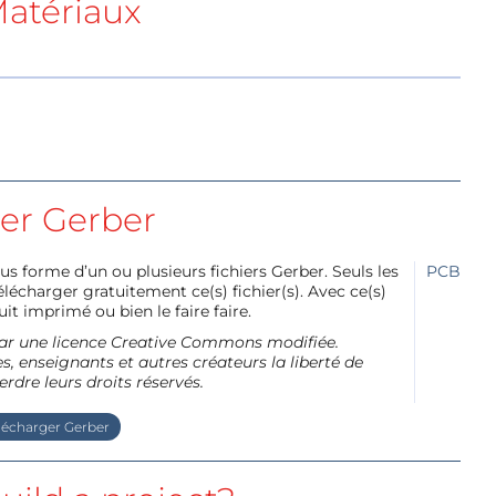
atériaux
ier Gerber
us forme d’un ou plusieurs fichiers Gerber. Seuls les
PCB
charger gratuitement ce(s) fichier(s). Avec ce(s)
it imprimé ou bien le faire faire.
e par une licence Creative Commons modifiée.
, enseignants et autres créateurs la liberté de
erdre leurs droits réservés.
lécharger Gerber