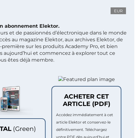
EUR
 un abonnement Elektor.
ieurs et de passionnés d’électronique dans le monde
ccès au magazine Elektor, aux archives Elektor, de
t-première sur les produits Academy Pro, et bien
s aujourd’hui et commencez à explorer tout ce
ous êtes déjà membre.
ACHETER CET
ARTICLE (PDF)
Accédez immédiatement à cet
article Elektor et conservez-le
ITAL
(Green)
définitivement. Téléchargez
votre PDF dès aujourd’hui et