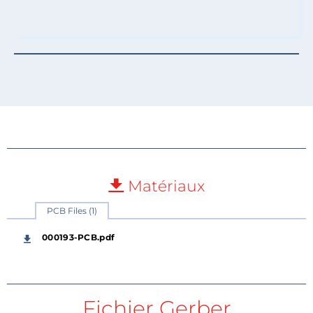
Matériaux
PCB Files (1)
000193-PCB.pdf
Fichier Gerber