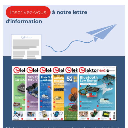
Inscrivez-vous
à notre lettre
d'information