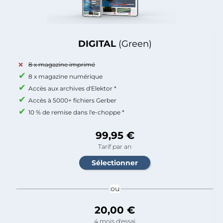
DIGITAL
(Green)
8 x magazine imprimé
8 x magazine numérique
Accès aux archives d'Elektor *
Accès à 5000+ fichiers Gerber
10 % de remise dans l'e-choppe *
99,95 €
Tarif par an
ou
20,00 €
4 mois d'essai