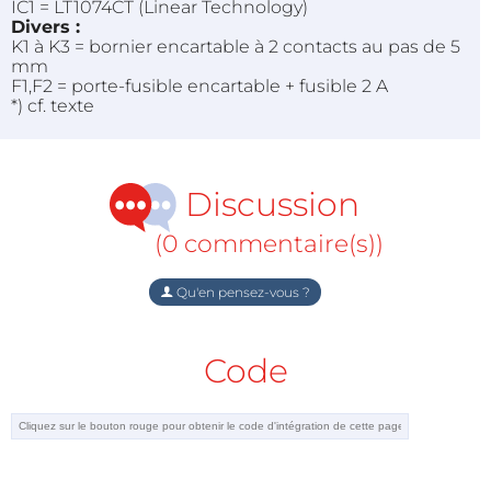
IC1 = LT1074CT (Linear Technology)
Divers :
K1 à K3 = bornier encartable à 2 contacts au pas de 5
mm
F1,F2 = porte-fusible encartable + fusible 2 A
*) cf. texte
Discussion
(0 commentaire(s))
Qu'en pensez-vous ?
Code