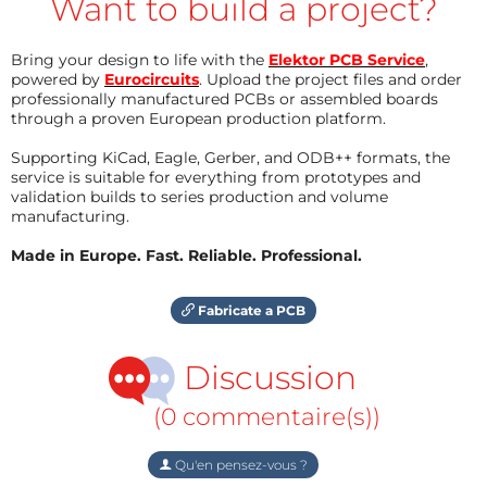
Want to build a project?
Bring your design to life with the
Elektor PCB Service
,
powered by
Eurocircuits
. Upload the project files and order
professionally manufactured PCBs or assembled boards
through a proven European production platform.
Supporting KiCad, Eagle, Gerber, and ODB++ formats, the
service is suitable for everything from prototypes and
validation builds to series production and volume
manufacturing.
Made in Europe. Fast. Reliable. Professional.
Fabricate a PCB
Discussion
(0 commentaire(s))
Qu'en pensez-vous ?