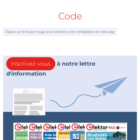
Code
Inscrivez-vous
à notre lettre
d'information