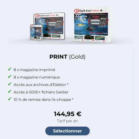
PRINT
(Gold)
8 x magazine imprimé
8 x magazine numérique
Accès aux archives d'Elektor *
Accès à 5000+ fichiers Gerber
10 % de remise dans l'e-choppe *
144,95 €
Tarif par an