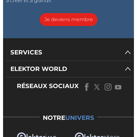
à créer et à grandir.
Je deviens membre
SERVICES
ELEKTOR WORLD
RÉSEAUX SOCIAUX
NOTRE
UNIVERS