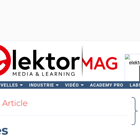
UVELLES
INDUSTRIE
VIDÉO
ACADEMY PRO
LAB
Rech
Article
es