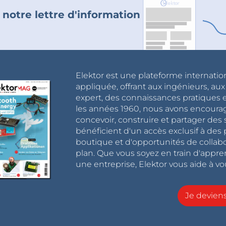
 notre lettre d'information
Elektor est une plateforme internatio
appliquée, offrant aux ingénieurs, au
expert, des connaissances pratiques et
les années 1960, nous avons encou
concevoir, construire et partager de
bénéficient d'un accès exclusif à des 
boutique et d'opportunités de collab
plan. Que vous soyez en train d'appr
une entreprise, Elektor vous aide à vou
Je devie