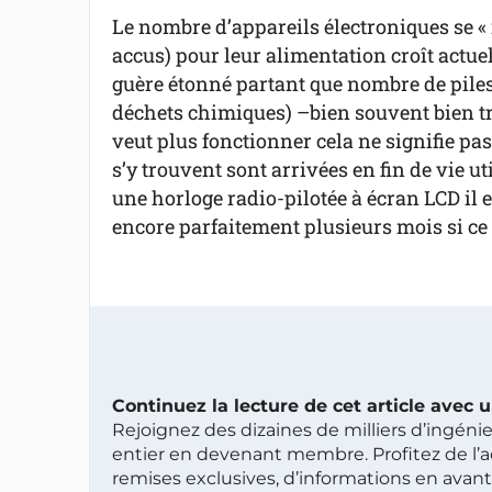
Le nombre d’appareils électroniques se « 
accus) pour leur alimentation croît actue
guère étonné partant que nombre de piles
déchets chimiques) –bien souvent bien trop
veut plus fonctionner cela ne signifie pa
s’y trouvent sont arrivées en fin de vie u
une horloge radio-pilotée à écran LCD il e
encore parfaitement plusieurs mois si ce 
Continuez la lecture de cet article avec
Rejoignez des dizaines de milliers d’ingén
entier en devenant membre. Profitez de l’a
remises exclusives, d’informations en avan