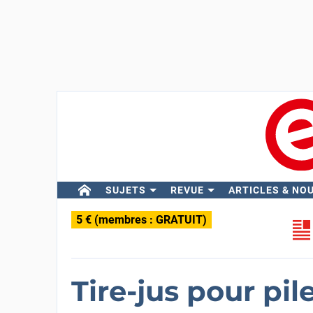
SUJETS
REVUE
ARTICLES & NO
5 € (membres : GRATUIT)
Tire-jus pour pil