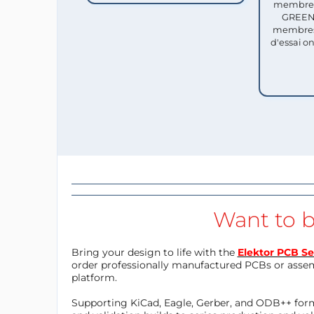
membres 
GREEN 
membres
d'essai o
Want to b
Bring your design to life with the
Elektor PCB Se
order professionally manufactured PCBs or asse
platform.
Supporting KiCad, Eagle, Gerber, and ODB++ forma