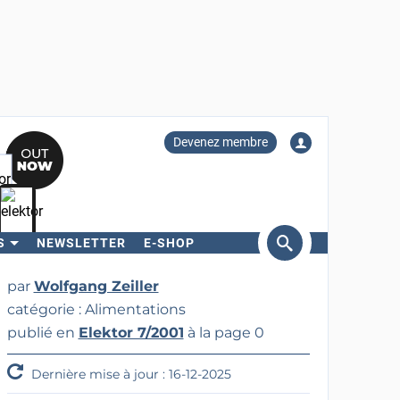
Devenez membre
S
NEWSLETTER
E-SHOP
ercher
par
Wolfgang Zeiller
catégorie : Alimentations
publié en
Elektor 7/2001
à la page 0
Dernière mise à jour : 16-12-2025