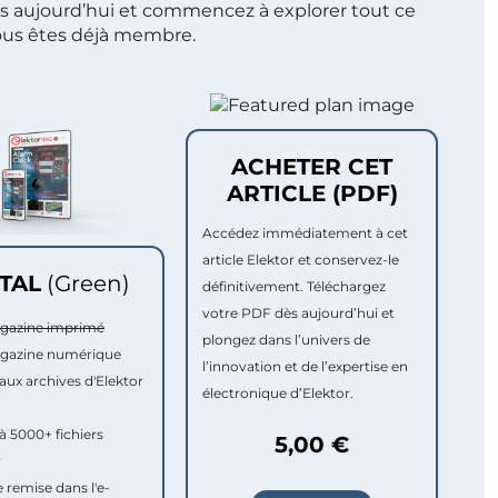
s aujourd’hui et commencez à explorer tout ce
ous êtes déjà membre.
ACHETER CET
ARTICLE (PDF)
Accédez immédiatement à cet
article Elektor et conservez-le
ITAL
(Green)
définitivement. Téléchargez
votre PDF dès aujourd’hui et
agazine imprimé
plongez dans l’univers de
agazine numérique
l’innovation et de l’expertise en
aux archives d'Elektor
électronique d’Elektor.
à 5000+ fichiers
5,00 €
r
e remise dans l'e-