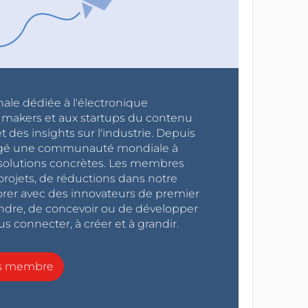
nale dédiée à l'électronique
x makers et aux startups du contenu
 des insights sur l'industrie. Depuis
ragé une communauté mondiale à
s solutions concrètes. Les membres
projets, de réductions dans notre
orer avec des innovateurs de premier
endre, de concevoir ou de développer
s connecter, à créer et à grandir.
ns membre