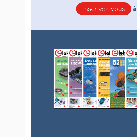
Inscrivez-vous
à