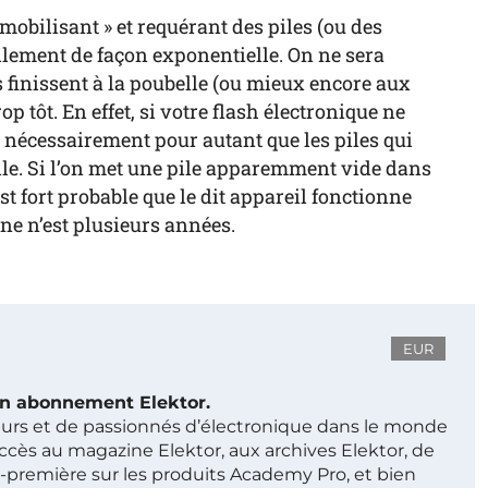
mobilisant » et requérant des piles (ou des
llement de façon exponentielle. On ne sera
 finissent à la poubelle (ou mieux encore aux
 tôt. En effet, si votre flash électronique ne
s nécessairement pour autant que les piles qui
tile. Si l’on met une pile apparemment vide dans
st fort probable que le dit appareil fonctionne
ne n’est plusieurs années.
EUR
 un abonnement Elektor.
ieurs et de passionnés d’électronique dans le monde
ccès au magazine Elektor, aux archives Elektor, de
t-première sur les produits Academy Pro, et bien