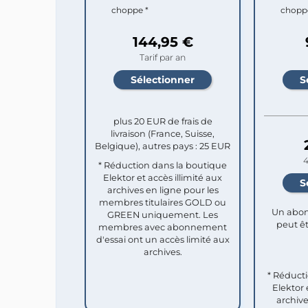
choppe *
chopp
144,95 €
Tarif par an
plus 20 EUR de frais de
livraison (France, Suisse,
Belgique), autres pays : 25 EUR
4
* Réduction dans la boutique
Elektor et accès illimité aux
archives en ligne pour les
membres titulaires GOLD ou
Un abon
GREEN uniquement. Les
peut êt
membres avec abonnement
d'essai ont un accès limité aux
archives.
* Réduct
Elektor 
archive