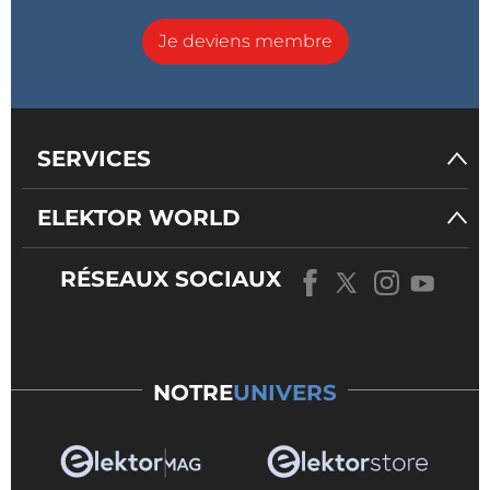
Je deviens membre
SERVICES
ELEKTOR WORLD
RÉSEAUX SOCIAUX
NOTRE
UNIVERS