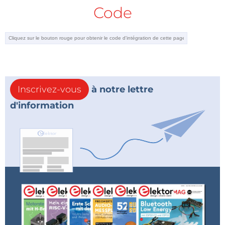
Code
Inscrivez-vous
à notre lettre
d'information