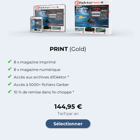
PRINT
(Gold)
8 x magazine imprimé
8 x magazine numérique
Accès aux archives d'Elektor *
Accès à 5000+ fichiers Gerber
10 % de remise dans l'e-choppe *
144,95 €
Tarif par an