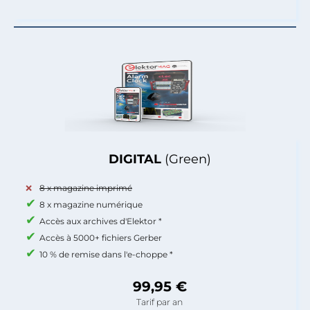
DIGITAL
(Green)
8 x magazine imprimé
8 x magazine numérique
Accès aux archives d'Elektor *
Accès à 5000+ fichiers Gerber
10 % de remise dans l'e-choppe *
99,95 €
Tarif par an