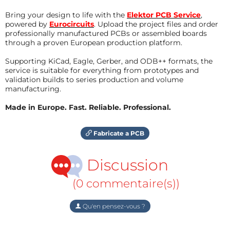
Bring your design to life with the
Elektor PCB Service
,
powered by
Eurocircuits
. Upload the project files and order
professionally manufactured PCBs or assembled boards
through a proven European production platform.
Supporting KiCad, Eagle, Gerber, and ODB++ formats, the
service is suitable for everything from prototypes and
validation builds to series production and volume
manufacturing.
Made in Europe. Fast. Reliable. Professional.
Fabricate a PCB
Discussion
(0 commentaire(s))
Qu'en pensez-vous ?