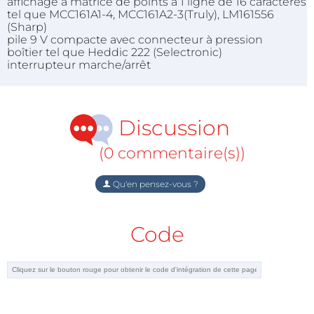
affichage à matrice de points à 1 ligne de 16 caractères
tel que MCC161A1-4, MCC161A2-3(Truly), LM161556
(Sharp)
pile 9 V compacte avec connecteur à pression
boîtier tel que Heddic 222 (Selectronic)
interrupteur marche/arrêt
Discussion
(0 commentaire(s))
Qu'en pensez-vous ?
Code