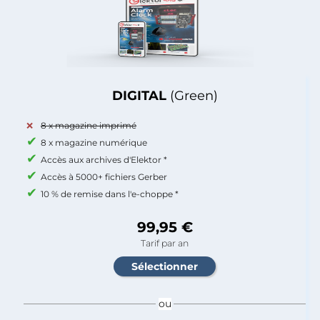
DIGITAL
(Green)
8 x magazine imprimé
8 x magazine numérique
Accès aux archives d'Elektor *
Accès à 5000+ fichiers Gerber
10 % de remise dans l'e-choppe *
99,95 €
Tarif par an
ou