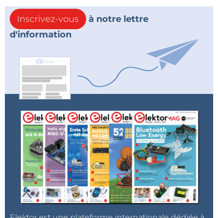
Inscrivez-vous
à notre lettre
d'information
Elektor est une plateforme internationale dédiée à