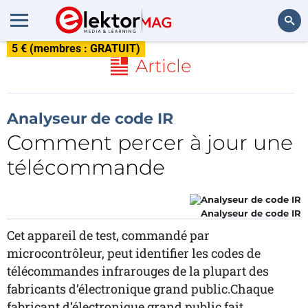
5 € (membres : GRATUIT)
Rechercher
Article
Analyseur de code IR
Comment percer à jour une
télécommande
Analyseur de code IR
Cet appareil de test, commandé par
microcontrôleur, peut identifier les codes de
télécommandes infrarouges de la plupart des
fabricants d’électronique grand public.Chaque
fabricant d’électronique grand public fait