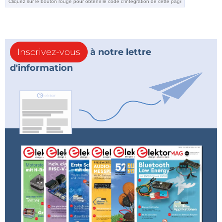
Inscrivez-vous
à notre lettre
d'information