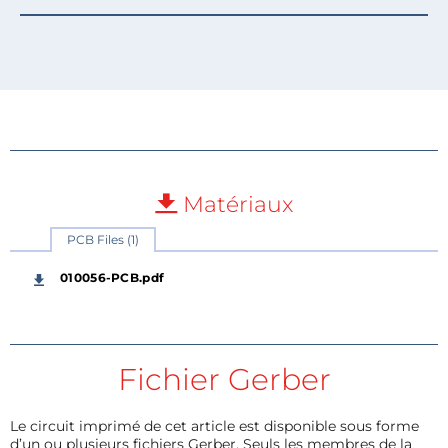
Matériaux
PCB Files (1)
010056-PCB.pdf
Fichier Gerber
Le circuit imprimé de cet article est disponible sous forme
d’un ou plusieurs fichiers Gerber. Seuls les membres de la