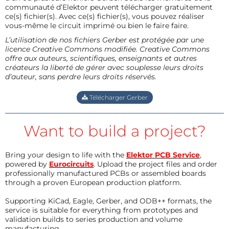
communauté d’Elektor peuvent télécharger gratuitement
ce(s) fichier(s). Avec ce(s) fichier(s), vous pouvez réaliser
vous-même le circuit imprimé ou bien le faire faire.
L’utilisation de nos fichiers Gerber est protégée par une
licence Creative Commons modifiée. Creative Commons
offre aux auteurs, scientifiques, enseignants et autres
créateurs la liberté de gérer avec souplesse leurs droits
d’auteur, sans perdre leurs droits réservés.
Télécharger Gerber
Want to build a project?
Bring your design to life with the
Elektor PCB Service
,
powered by
Eurocircuits
. Upload the project files and order
professionally manufactured PCBs or assembled boards
through a proven European production platform.
Supporting KiCad, Eagle, Gerber, and ODB++ formats, the
service is suitable for everything from prototypes and
validation builds to series production and volume
manufacturing.