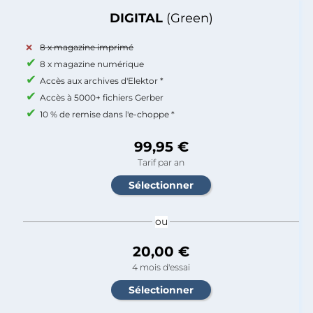
DIGITAL
(Green)
8 x magazine imprimé
8 x magazine numérique
Accès aux archives d'Elektor *
Accès à 5000+ fichiers Gerber
10 % de remise dans l'e-choppe *
99,95 €
Tarif par an
ou
20,00 €
4 mois d'essai