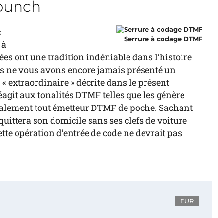
 punch
«
Serrure à codage DTMF
 à
ées ont une tradition indéniable dans l’histoire
ous ne vous avons encore jamais présenté un
 « extraordinaire » décrite dans le présent
éagit aux tonalités DTMF telles que les génère
galement tout émetteur DTMF de poche. Sachant
quittera son domicile sans ses clefs de voiture
ette opération d’entrée de code ne devrait pas
EUR