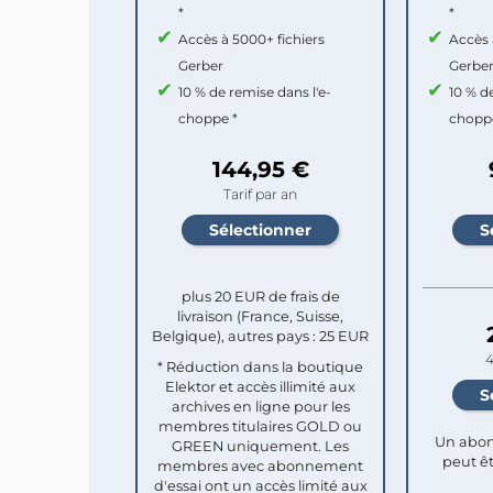
*
*
Accès à 5000+ fichiers
Accès 
Gerber
Gerbe
10 % de remise dans l'e-
10 % d
choppe *
chopp
144,95 €
Tarif par an
plus 20 EUR de frais de
livraison (France, Suisse,
Belgique), autres pays : 25 EUR
4
* Réduction dans la boutique
Elektor et accès illimité aux
archives en ligne pour les
membres titulaires GOLD ou
Un abon
GREEN uniquement. Les
peut êt
membres avec abonnement
d'essai ont un accès limité aux