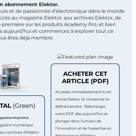
 un abonnement Elektor.
ieurs et de passionnés d’électronique dans le monde
ccès au magazine Elektor, aux archives Elektor, de
t-première sur les produits Academy Pro, et bien
s aujourd’hui et commencez à explorer tout ce
ous êtes déjà membre.
ACHETER CET
ARTICLE (PDF)
Accédez immédiatement à cet
article Elektor et conservez-le
ITAL
(Green)
définitivement. Téléchargez
votre PDF dès aujourd’hui et
agazine imprimé
plongez dans l’univers de
agazine numérique
l’innovation et de l’expertise en
aux archives d'Elektor
électronique d’Elektor.