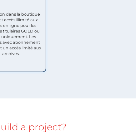
ion dans la boutique
et accès illimité aux
s en ligne pour les
titulaires GOLD ou
uniquement. Les
 avec abonnement
nt un accès limité aux
archives.
uild a project?