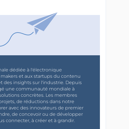
nale dédiée à l'électronique
x makers et aux startups du contenu
 des insights sur l'industrie. Depuis
ragé une communauté mondiale à
s solutions concrètes. Les membres
projets, de réductions dans notre
orer avec des innovateurs de premier
endre, de concevoir ou de développer
s connecter, à créer et à grandir.