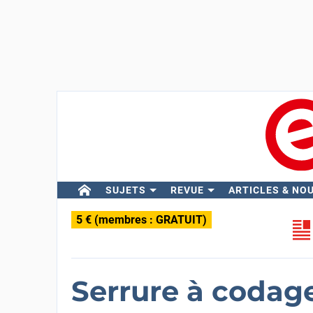
SUJETS
REVUE
ARTICLES & NO
5 € (membres : GRATUIT)
Serrure à coda