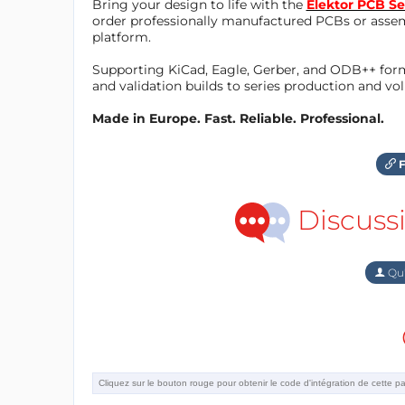
Bring your design to life with the
Elektor PCB Se
order professionally manufactured PCBs or asse
platform.
Supporting KiCad, Eagle, Gerber, and ODB++ forma
and validation builds to series production and v
Made in Europe. Fast. Reliable. Professional.
F
Discuss
Qu'