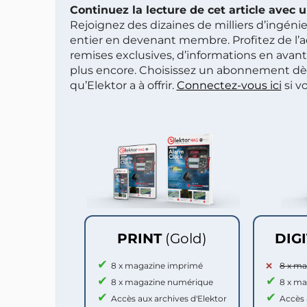
Continuez la lecture de cet article avec
Rejoignez des dizaines de milliers d’ingén
entier en devenant membre. Profitez de l’a
remises exclusives, d’informations en avan
plus encore. Choisissez un abonnement dè
qu’Elektor a à offrir.
Connectez-vous ici
si v
PRINT
(Gold)
DIG
8 x magazine imprimé
8 x m
8 x magazine numérique
8 x m
Accès aux archives d'Elektor
Accès 