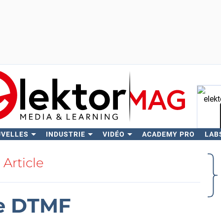
UVELLES
INDUSTRIE
VIDÉO
ACADEMY PRO
LAB
Rech
Article
ge DTMF