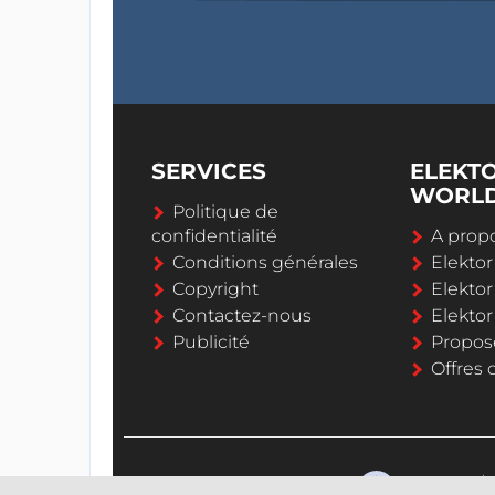
SERVICES
ELEKT
WORL
Politique de
confidentialité
A propo
Conditions générales
Elekto
Copyright
Elektor
Contactez-nous
Elekto
Publicité
Propos
Offres 