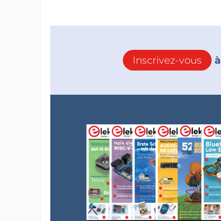
Inscrivez-vous
à