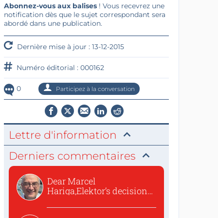
Abonnez-vous aux balises
! Vous recevrez une
notification dès que le sujet correspondant sera
abordé dans une publication.
Dernière mise à jour : 13-12-2015
Numéro éditorial : 000162
0
Participez à la conversation
Lettre d'information
Derniers commentaires
Dear Marcel
Hariga,Elektor’s decision
to republish...