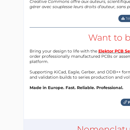
Creative Commons offre aux auteurs, scientifiques
gérer avec souplesse leurs droits d’auteur, sans p
Té
Want to b
Bring your design to life with the
Elektor PCB Se
order professionally manufactured PCBs or asse
platform.
Supporting KiCad, Eagle, Gerber, and ODB++ forma
and validation builds to series production and v
Made in Europe. Fast. Reliable. Professional.
F
Nomenclatu