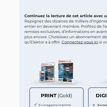
Continuez la lecture de cet article avec
Rejoignez des dizaines de milliers d’ingén
entier en devenant membre. Profitez de l’a
remises exclusives, d’informations en avan
plus encore. Choisissez un abonnement dè
qu’Elektor a à offrir.
Connectez-vous ici
si v
PRINT
(Gold)
DIG
8 x magazine imprimé
8 x m