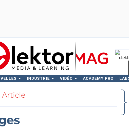
UVELLES
INDUSTRIE
VIDÉO
ACADEMY PRO
LAB
Rech
Article
ages