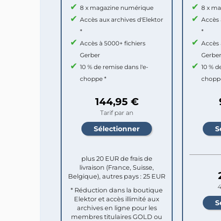
8 x magazine numérique
8 x m
Accès aux archives d'Elektor
Accès 
*
*
Accès à 5000+ fichiers
Accès 
Gerber
Gerbe
10 % de remise dans l'e-
10 % d
choppe *
chopp
144,95 €
Tarif par an
plus 20 EUR de frais de
livraison (France, Suisse,
Belgique), autres pays : 25 EUR
4
* Réduction dans la boutique
Elektor et accès illimité aux
archives en ligne pour les
membres titulaires GOLD ou