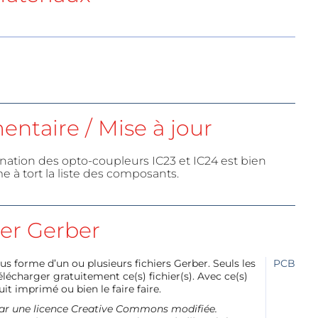
ntaire / Mise à jour
nation des opto-coupleurs IC23 et IC24 est bien
 à tort la liste des composants.
ier Gerber
us forme d’un ou plusieurs fichiers Gerber. Seuls les
PCB
charger gratuitement ce(s) fichier(s). Avec ce(s)
it imprimé ou bien le faire faire.
e par une licence Creative Commons modifiée.