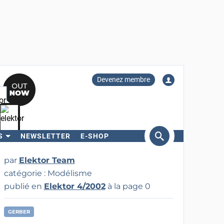
Devenez membre
S
NEWSLETTER
E-SHOP
ercher
par
Elektor Team
catégorie : Modélisme
publié en
Elektor 4/2002
à la page 0
GERBER