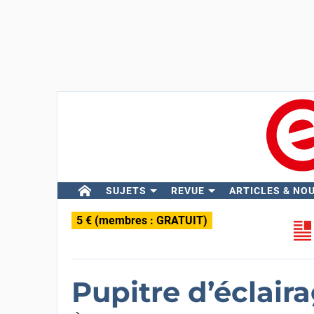
SUJETS
REVUE
ARTICLES & NO
5 € (membres : GRATUIT)
Pupitre d’éclair