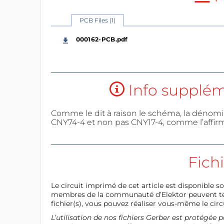
PCB Files (1)
000162-PCB.pdf
Info suppléme
Comme le dit à raison le schéma, la dénomi
CNY74-4 et non pas CNY17-4, comme l’affirme
Fich
Le circuit imprimé de cet article est disponible so
membres de la communauté d’Elektor peuvent télé
fichier(s), vous pouvez réaliser vous-même le circu
L’utilisation de nos fichiers Gerber est protégé