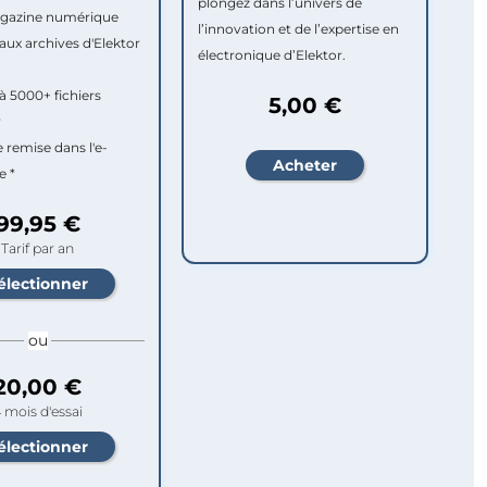
plongez dans l’univers de
agazine numérique
l’innovation et de l’expertise en
aux archives d'Elektor
électronique d’Elektor.
à 5000+ fichiers
5,00 €
r
e remise dans l'e-
e *
99,95 €
Tarif par an
ou
20,00 €
 mois d'essai