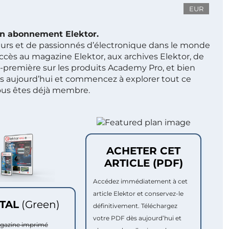
EUR
 un abonnement Elektor.
ieurs et de passionnés d’électronique dans le monde
ccès au magazine Elektor, aux archives Elektor, de
t-première sur les produits Academy Pro, et bien
s aujourd’hui et commencez à explorer tout ce
ous êtes déjà membre.
ACHETER CET
ARTICLE (PDF)
Accédez immédiatement à cet
article Elektor et conservez-le
ITAL
(Green)
définitivement. Téléchargez
votre PDF dès aujourd’hui et
agazine imprimé