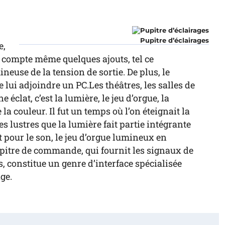
Pupitre d’éclairages
e,
et compte même quelques ajouts, tel ce
euse de la tension de sortie. De plus, le
e lui adjoindre un PC.Les théâtres, les salles de
 éclat, c’est la lumière, le jeu d’orgue, la
a couleur. Il fut un temps où l’on éteignait la
es lustres que la lumière fait partie intégrante
t pour le son, le jeu d’orgue lumineux en
upitre de commande, qui fournit les signaux de
 constitue un genre d’interface spécialisée
age.