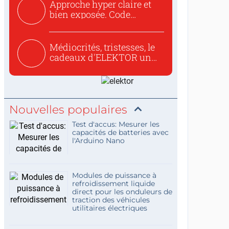
Approche hyper claire et
bien exposée. Code
concis...
Médiocrités, tristesses, le
cadeaux d'ELEKTOR un
c...
Nouvelles populaires
Test d'accus: Mesurer les
capacités de batteries avec
l'Arduino Nano
Modules de puissance à
refroidissement liquide
direct pour les onduleurs de
traction des véhicules
utilitaires électriques