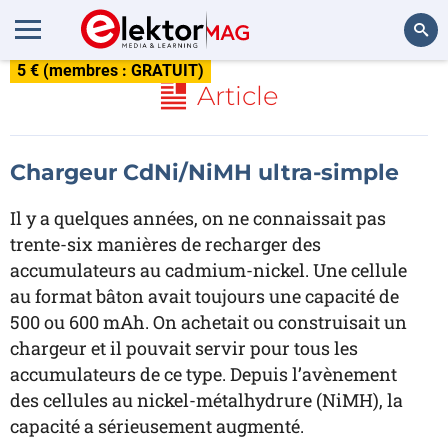
5 € (membres : GRATUIT)
Rechercher
Article
Chargeur CdNi/NiMH ultra-simple
Il y a quelques années, on ne connaissait pas
trente-six manières de recharger des
accumulateurs au cadmium-nickel. Une cellule
au format bâton avait toujours une capacité de
500 ou 600 mAh. On achetait ou construisait un
chargeur et il pouvait servir pour tous les
accumulateurs de ce type. Depuis l’avènement
des cellules au nickel-métalhydrure (NiMH), la
capacité a sérieusement augmenté.