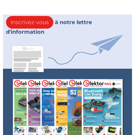
Inscrivez-vous
à notre lettre
d'information