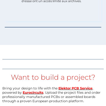
d'essai ont un accès limité aux archives.
Want to build a project?
Bring your design to life with the
Elektor PCB Service
,
powered by
Eurocircuits
. Upload the project files and order
professionally manufactured PCBs or assembled boards
through a proven European production platform.