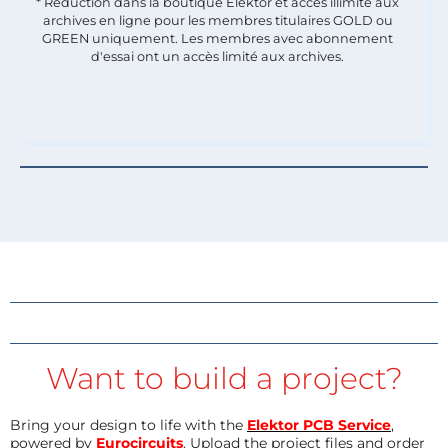
* Réduction dans la boutique Elektor et accès illimité aux
archives en ligne pour les membres titulaires GOLD ou
GREEN uniquement. Les membres avec abonnement
d'essai ont un accès limité aux archives.
Want to build a project?
Bring your design to life with the
Elektor PCB Service
,
powered by
Eurocircuits
. Upload the project files and order