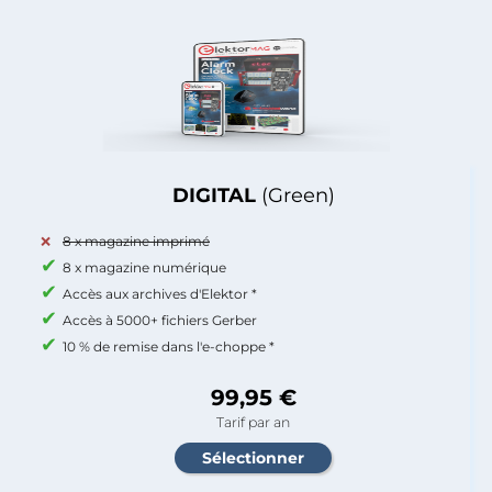
DIGITAL
(Green)
8 x magazine imprimé
8 x magazine numérique
Accès aux archives d'Elektor *
Accès à 5000+ fichiers Gerber
10 % de remise dans l'e-choppe *
99,95 €
Tarif par an