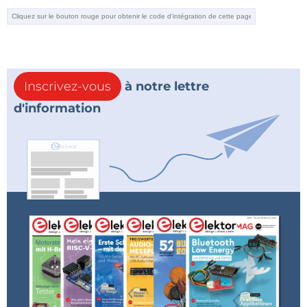
Inscrivez-vous
à notre lettre
d'information