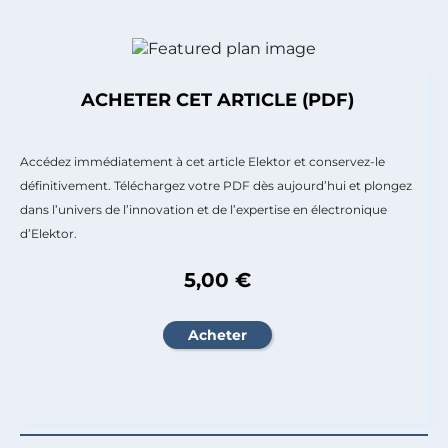
ACHETER CET ARTICLE (PDF)
Accédez immédiatement à cet article Elektor et conservez-le
définitivement. Téléchargez votre PDF dès aujourd’hui et plongez
dans l’univers de l’innovation et de l’expertise en électronique
d’Elektor.
5,00 €