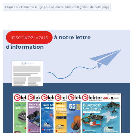
Inscrivez-vous
à notre lettre
d'information