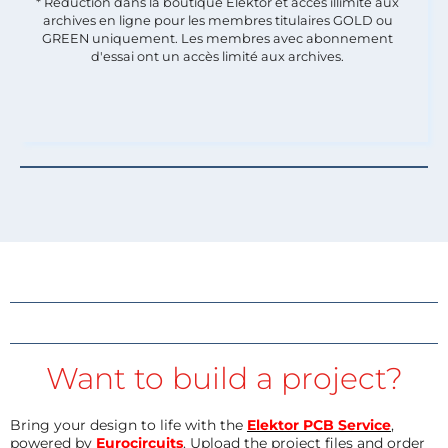
* Réduction dans la boutique Elektor et accès illimité aux
archives en ligne pour les membres titulaires GOLD ou
GREEN uniquement. Les membres avec abonnement
d'essai ont un accès limité aux archives.
Want to build a project?
Bring your design to life with the
Elektor PCB Service
,
powered by
Eurocircuits
. Upload the project files and order