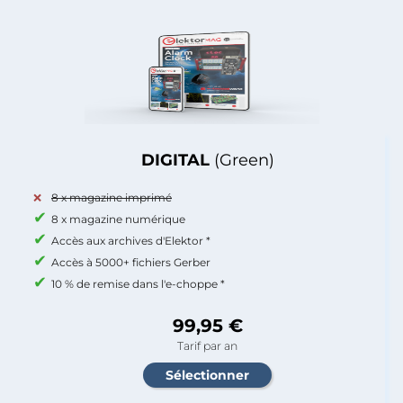
DIGITAL
(Green)
8 x magazine imprimé
8 x magazine numérique
Accès aux archives d'Elektor *
Accès à 5000+ fichiers Gerber
10 % de remise dans l'e-choppe *
99,95 €
Tarif par an