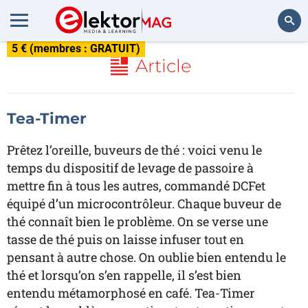
5 € (membres : GRATUIT)
Rechercher
Article
Tea-Timer
Prêtez l’oreille, buveurs de thé : voici venu le
temps du dispositif de levage de passoire à
mettre fin à tous les autres, commandé DCFet
équipé d’un microcontrôleur. Chaque buveur de
thé connaît bien le problème. On se verse une
tasse de thé puis on laisse infuser tout en
pensant à autre chose. On oublie bien entendu le
thé et lorsqu’on s’en rappelle, il s’est bien
entendu métamorphosé en café. Tea-Timer