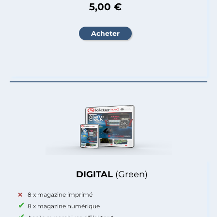
5,00 €
DIGITAL
(Green)
8 x magazine imprimé
8 x magazine numérique