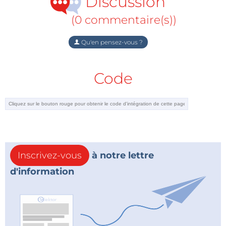
Discussion
(0 commentaire(s))
Qu'en pensez-vous ?
Code
Inscrivez-vous
à notre lettre
d'information