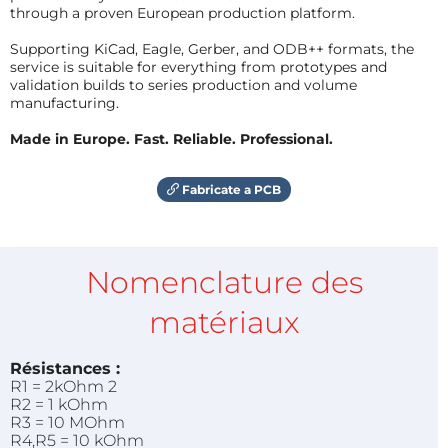
through a proven European production platform.
Supporting KiCad, Eagle, Gerber, and ODB++ formats, the
service is suitable for everything from prototypes and
validation builds to series production and volume
manufacturing.
Made in Europe. Fast. Reliable. Professional.
Fabricate a PCB
Nomenclature des
matériaux
Résistances :
R1 = 2kOhm 2
R2 = 1 kOhm
R3 = 10 MOhm
R4,R5 = 10 kOhm