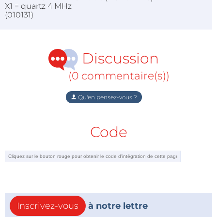
X1 = quartz 4 MHz
(010131)
Discussion
(0 commentaire(s))
Qu'en pensez-vous ?
Code
Inscrivez-vous
à notre lettre