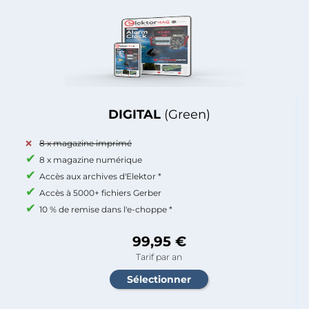
DIGITAL
(Green)
8 x magazine imprimé
8 x magazine numérique
Accès aux archives d'Elektor *
Accès à 5000+ fichiers Gerber
10 % de remise dans l'e-choppe *
99,95 €
Tarif par an