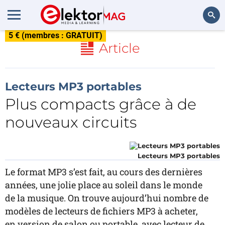
5 € (membres : GRATUIT)
Rechercher
Article
Lecteurs MP3 portables
Plus compacts grâce à de
nouveaux circuits
Lecteurs MP3 portables
Le format MP3 s’est fait, au cours des dernières
années, une jolie place au soleil dans le monde
de la musique. On trouve aujourd’hui nombre de
modèles de lecteurs de fichiers MP3 à acheter,
en version de salon ou portable, avec lecteur de