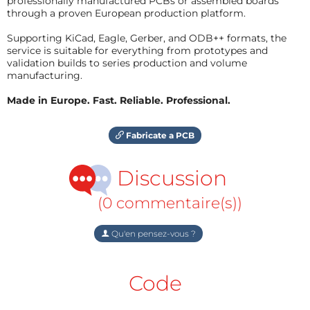
professionally manufactured PCBs or assembled boards
through a proven European production platform.
Supporting KiCad, Eagle, Gerber, and ODB++ formats, the
service is suitable for everything from prototypes and
validation builds to series production and volume
manufacturing.
Made in Europe. Fast. Reliable. Professional.
Fabricate a PCB
Discussion
(0 commentaire(s))
Qu'en pensez-vous ?
Code