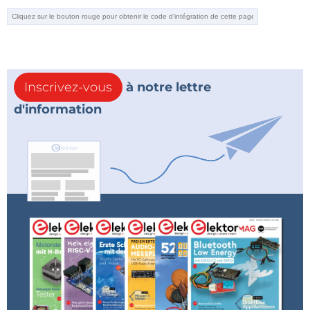
Inscrivez-vous
à notre lettre
d'information