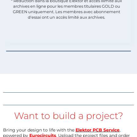
* Réduction dans la boutique Elektor et accès illimité aux
archives en ligne pour les membres titulaires GOLD ou
GREEN uniquement. Les membres avec abonnement
d'essai ont un accès limité aux archives.
Want to build a project?
Bring your design to life with the
Elektor PCB Service
,
powered by
Eurocircuits
. Upload the project files and order