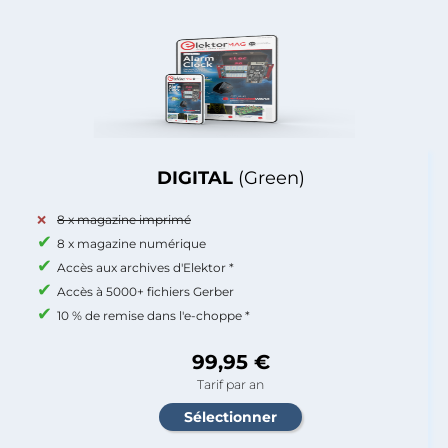
DIGITAL
(Green)
8 x magazine imprimé
8 x magazine numérique
Accès aux archives d'Elektor *
Accès à 5000+ fichiers Gerber
10 % de remise dans l'e-choppe *
99,95 €
Tarif par an