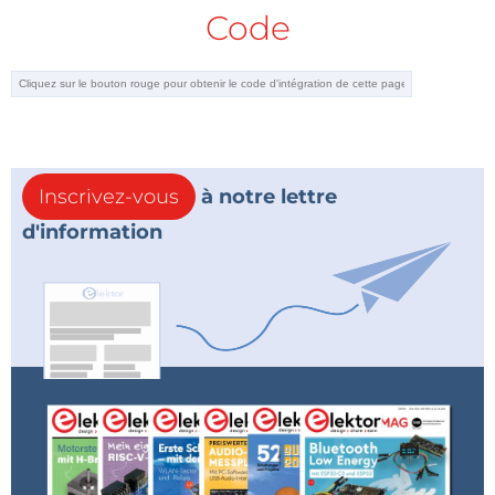
Code
Inscrivez-vous
à notre lettre
d'information