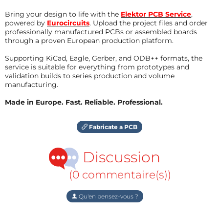
Bring your design to life with the
Elektor PCB Service
,
powered by
Eurocircuits
. Upload the project files and order
professionally manufactured PCBs or assembled boards
through a proven European production platform.
Supporting KiCad, Eagle, Gerber, and ODB++ formats, the
service is suitable for everything from prototypes and
validation builds to series production and volume
manufacturing.
Made in Europe. Fast. Reliable. Professional.
Fabricate a PCB
Discussion
(0 commentaire(s))
Qu'en pensez-vous ?