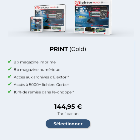
PRINT
(Gold)
8 x magazine imprimé
8 x magazine numérique
Accès aux archives d'Elektor *
Accès à 5000+ fichiers Gerber
10 % de remise dans l'e-choppe *
144,95 €
Tarif par an