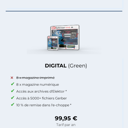
DIGITAL
(Green)
8 x magazine imprimé
8 x magazine numérique
Accès aux archives d'Elektor *
Accès à 5000+ fichiers Gerber
10 % de remise dans l'e-choppe *
99,95 €
Tarif par an