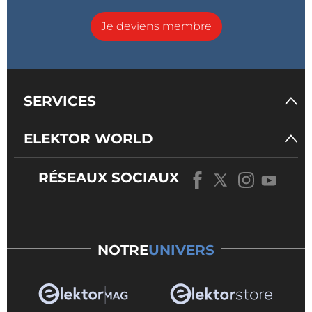
Je deviens membre
SERVICES
ELEKTOR WORLD
RÉSEAUX SOCIAUX
NOTRE
UNIVERS