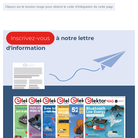
Inscrivez-vous
à notre lettre
d'information