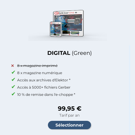
DIGITAL
(Green)
8 x magazine imprimé
8 x magazine numérique
Accès aux archives d'Elektor *
Accès à 5000+ fichiers Gerber
10 % de remise dans l'e-choppe *
99,95 €
Tarif par an