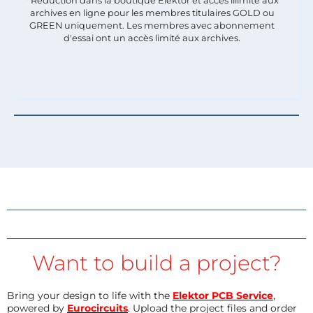
* Réduction dans la boutique Elektor et accès illimité aux
archives en ligne pour les membres titulaires GOLD ou
GREEN uniquement. Les membres avec abonnement
d'essai ont un accès limité aux archives.
Want to build a project?
Bring your design to life with the
Elektor PCB Service
,
powered by
Eurocircuits
. Upload the project files and order