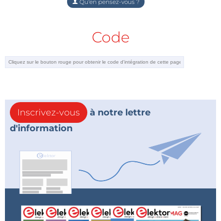
Qu'en pensez-vous ?
Code
Inscrivez-vous
à notre lettre
d'information