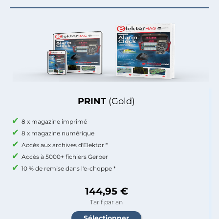
PRINT
(Gold)
8 x magazine imprimé
8 x magazine numérique
Accès aux archives d'Elektor *
Accès à 5000+ fichiers Gerber
10 % de remise dans l'e-choppe *
144,95 €
Tarif par an