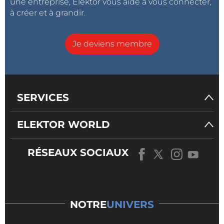
une entreprise, Elektor vous aide à vous connecter,
à créer et à grandir.
Je deviens membre
SERVICES
ELEKTOR WORLD
RÉSEAUX SOCIAUX
NOTRE
UNIVERS