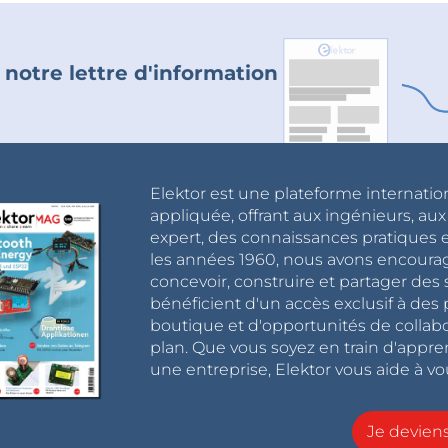
 notre lettre d'information
Elektor est une plateforme internatio
appliquée, offrant aux ingénieurs, au
expert, des connaissances pratiques et
les années 1960, nous avons encou
concevoir, construire et partager de
bénéficient d'un accès exclusif à des 
boutique et d'opportunités de collab
plan. Que vous soyez en train d'appr
une entreprise, Elektor vous aide à vou
Je devie