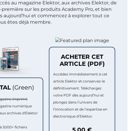
ccès au magazine Elektor, aux archives Elektor, de
t-première sur les produits Academy Pro, et bien
s aujourd’hui et commencez à explorer tout ce
ous êtes déjà membre.
ACHETER CET
ARTICLE (PDF)
Accédez immédiatement à cet
article Elektor et conservez-le
ITAL
(Green)
définitivement. Téléchargez
votre PDF dès aujourd’hui et
agazine imprimé
plongez dans l’univers de
agazine numérique
l’innovation et de l’expertise en
aux archives d'Elektor
électronique d’Elektor.
à 5000+ fichiers
5,00 €