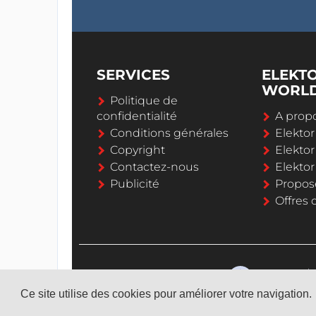
SERVICES
ELEKT
WORL
Politique de
confidentialité
A propo
Conditions générales
Elekto
Copyright
Elektor
Contactez-nous
Elekto
Publicité
Propos
Offres 
Ce site utilise des cookies pour améliorer votre navigation.