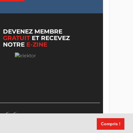
DEVENEZ MEMBRE
GRATUIT
ET RECEVEZ
NOTRE
E-ZINE
Compris !