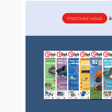
Inscrivez-vous
à