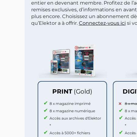
entier en devenant membre. Profitez de l’a
remises exclusives, d’informations en avan
plus encore. Choisissez un abonnement dè
qu’Elektor a à offrir.
Connectez-vous ici
si v
PRINT
(Gold)
DIG
8 x magazine imprimé
8 x m
8 x magazine numérique
8 x m
Accès aux archives d'Elektor
Accès 
*
*
Accès à 5000+ fichiers
Accès 