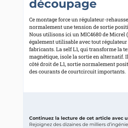
découpage
Ce montage force un régulateur-rehausseu
normalement une tension de sortie positiv
Nous utilisons ici un MIC4680 de Micrel 
également utilisable avec tout régulateur 
fabricants. La self L1, qui transforme la t
magnétique, isole la sortie en alternatif. I
côté droit de L1, sortie normalement posit
des courants de courtcircuit importants.
Continuez la lecture de cet article avec
Rejoignez des dizaines de milliers d’ingén