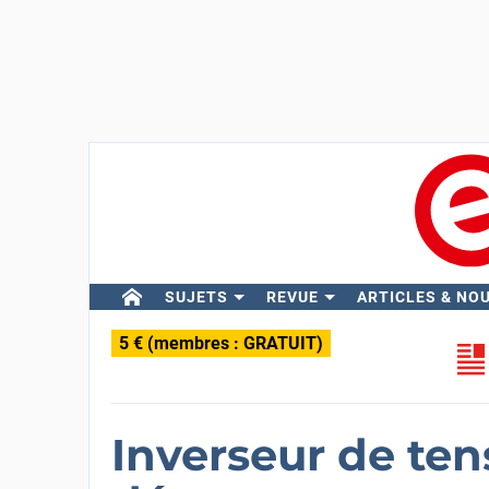
SUJETS
REVUE
ARTICLES & NO
5 € (membres : GRATUIT)
Inverseur de ten