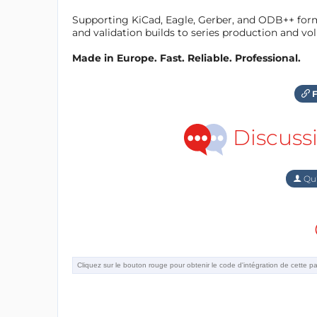
Supporting KiCad, Eagle, Gerber, and ODB++ forma
and validation builds to series production and v
Made in Europe. Fast. Reliable. Professional.
F
Discuss
Qu'