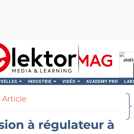
UVELLES
INDUSTRIE
VIDÉO
ACADEMY PRO
LAB
Rech
Article
sion à régulateur à