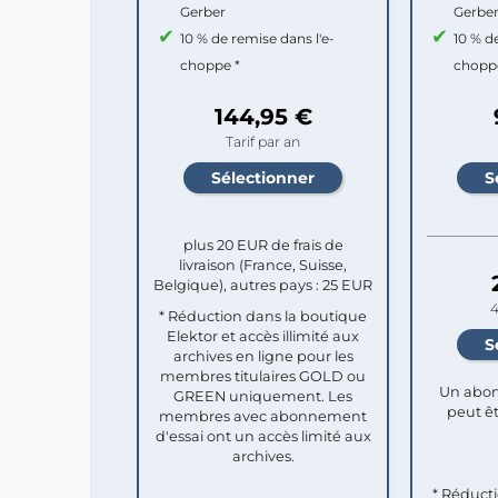
Gerber
Gerbe
10 % de remise dans l'e-
10 % d
choppe *
chopp
144,95 €
Tarif par an
plus 20 EUR de frais de
livraison (France, Suisse,
Belgique), autres pays : 25 EUR
4
* Réduction dans la boutique
Elektor et accès illimité aux
archives en ligne pour les
membres titulaires GOLD ou
Un abon
GREEN uniquement. Les
peut êt
membres avec abonnement
d'essai ont un accès limité aux
archives.
* Réduct