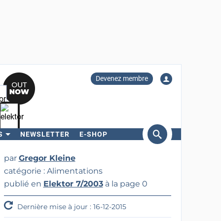
Devenez membre
S
NEWSLETTER
E-SHOP
ercher
par
Gregor Kleine
catégorie : Alimentations
publié en
Elektor 7/2003
à la page 0
Dernière mise à jour : 16-12-2015