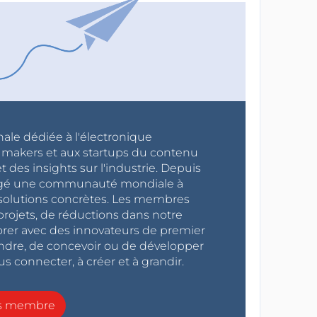
nale dédiée à l'électronique
x makers et aux startups du contenu
 des insights sur l'industrie. Depuis
ragé une communauté mondiale à
s solutions concrètes. Les membres
projets, de réductions dans notre
orer avec des innovateurs de premier
endre, de concevoir ou de développer
s connecter, à créer et à grandir.
ns membre