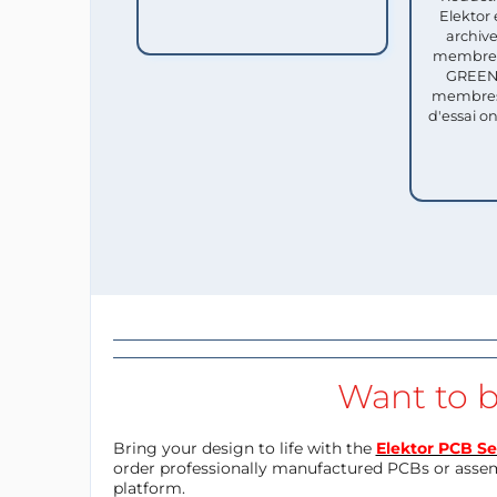
Elektor 
archive
membres 
GREEN 
membres
d'essai o
Want to b
Bring your design to life with the
Elektor PCB Se
order professionally manufactured PCBs or asse
platform.