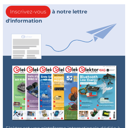
Inscrivez-vous
à notre lettre
d'information