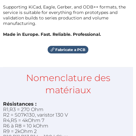
Supporting KiCad, Eagle, Gerber, and ODB++ formats, the
service is suitable for everything from prototypes and
validation builds to series production and volume
manufacturing.
Made in Europe. Fast. Reliable. Professional.
Fabricate a PCB
Nomenclature des
matériaux
Résistances :
R1,R3 = 270 Ohm
R2 = S07K130, varistor 130 V
R4,R5 = 4kOhm 7
R6 à R8 = 10 kOhm
R9 = 2kOhm 2