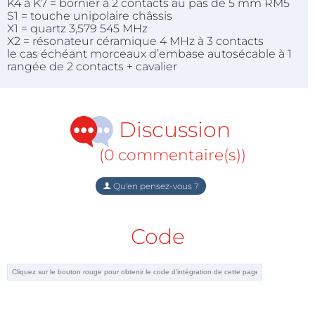
K4 à K7 = bornier à 2 contacts au pas de 5 mm RM5
S1 = touche unipolaire châssis
X1 = quartz 3,579 545 MHz
X2 = résonateur céramique 4 MHz à 3 contacts
le cas échéant morceaux d’embase autosécable à 1
rangée de 2 contacts + cavalier
Discussion
(0 commentaire(s))
Qu'en pensez-vous ?
Code