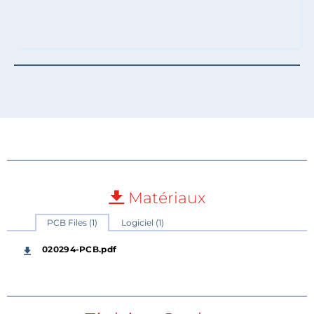
Matériaux
PCB Files (1)
Logiciel (1)
020294-PCB.pdf