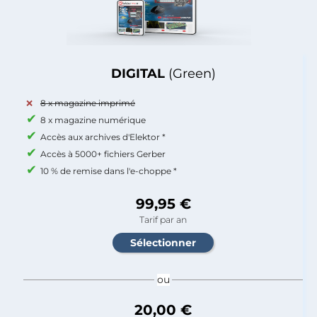
DIGITAL
(Green)
8 x magazine imprimé
8 x magazine numérique
Accès aux archives d'Elektor *
Accès à 5000+ fichiers Gerber
10 % de remise dans l'e-choppe *
99,95 €
Tarif par an
ou
20,00 €