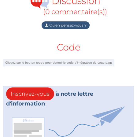
Discussion
(0 commentaire(s))
Qu'en pensez-vous ?
Code
Inscrivez-vous
à notre lettre
d'information