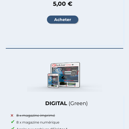
5,00 €
DIGITAL
(Green)
8 x magazine imprimé
8 x magazine numérique