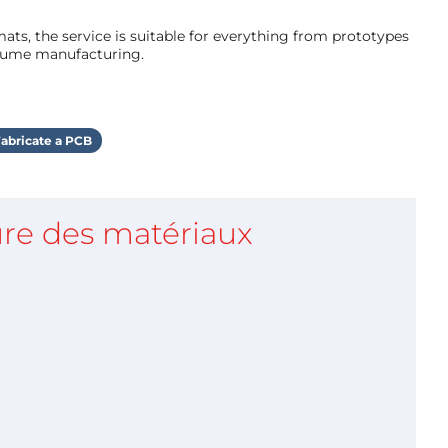
ts, the service is suitable for everything from prototypes
olume manufacturing.
abricate a PCB
re des matériaux