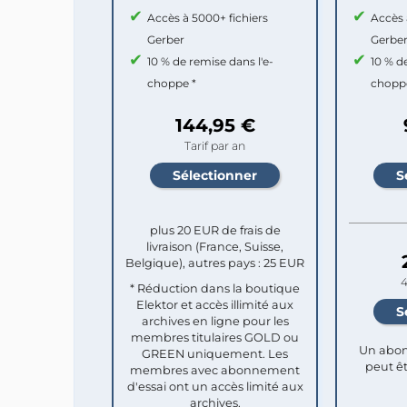
Accès à 5000+ fichiers
Accès 
Gerber
Gerbe
10 % de remise dans l'e-
10 % d
choppe *
chopp
144,95 €
Tarif par an
plus 20 EUR de frais de
livraison (France, Suisse,
Belgique), autres pays : 25 EUR
4
* Réduction dans la boutique
Elektor et accès illimité aux
archives en ligne pour les
membres titulaires GOLD ou
Un abon
GREEN uniquement. Les
peut êt
membres avec abonnement
d'essai ont un accès limité aux
archives.