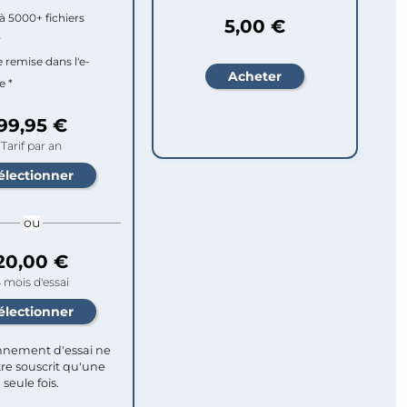
à 5000+ fichiers
5,00 €
r
e remise dans l'e-
e *
99,95 €
Tarif par an
ou
20,00 €
 mois d'essai
nement d'essai ne
re souscrit qu'une
seule fois.​