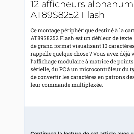
12 afficheurs alphanum
AT89S8252 Flash
Ce montage périphérique destiné à la car
AT89S8252 Flash est un défileur de texte
de grand format visualisant 10 caractères
rappelle quelque chose ? Vous avez déjà v
l’affichage modulaire à matrice de points » 
sérielle, du PC à un microcontrôleur du t
de convertir les caractères en patrons de
leur commande multiplexée.
Continuez la lecture de cet article avec