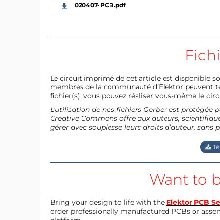
020407-PCB.pdf
Fich
Le circuit imprimé de cet article est disponible so
membres de la communauté d’Elektor peuvent télé
fichier(s), vous pouvez réaliser vous-même le circu
L’utilisation de nos fichiers Gerber est protégé
Creative Commons offre aux auteurs, scientifiques
gérer avec souplesse leurs droits d’auteur, sans p
Té
Want to b
Bring your design to life with the
Elektor PCB Se
order professionally manufactured PCBs or asse
platform.