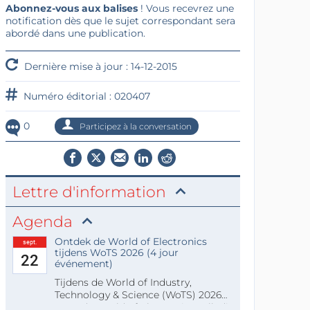
Abonnez-vous aux balises
! Vous recevrez une
notification dès que le sujet correspondant sera
abordé dans une publication.
Dernière mise à jour : 14-12-2015
Numéro éditorial : 020407
0
Participez à la conversation
Lettre d'information
Agenda
Ontdek de World of Electronics
sept.
tijdens WoTS 2026 (4 jour
22
événement)
Tijdens de World of Industry,
Technology & Science (WoTS) 2026
staat de World of Electronics volledi