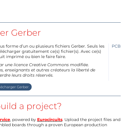
ier Gerber
us forme d’un ou plusieurs fichiers Gerber. Seuls les
PCB
charger gratuitement ce(s) fichier(s). Avec ce(s)
it imprimé ou bien le faire faire.
e par une licence Creative Commons modifiée.
, enseignants et autres créateurs la liberté de
erdre leurs droits réservés.
lécharger Gerber
uild a project?
rvice
, powered by
Eurocircuits
. Upload the project files and
mbled boards through a proven European production