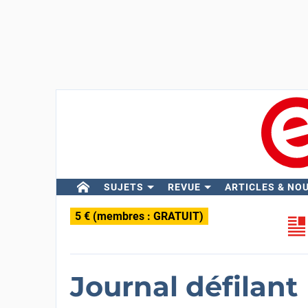
SUJETS
REVUE
ARTICLES & NO
5 € (membres : GRATUIT)
Journal défilant