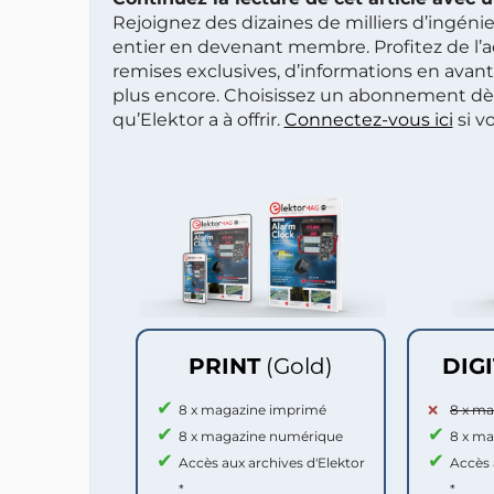
Rejoignez des dizaines de milliers d’ingén
entier en devenant membre. Profitez de l’a
remises exclusives, d’informations en avan
plus encore. Choisissez un abonnement dè
qu’Elektor a à offrir.
Connectez-vous ici
si v
PRINT
(Gold)
DIG
8 x magazine imprimé
8 x m
8 x magazine numérique
8 x m
Accès aux archives d'Elektor
Accès 
*
*