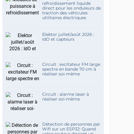
refroidissement liquide
direct pour les onduleurs de
traction des véhicules
utilitaires électriques
Elektor juillet/août 2026 :
IdO et capteurs
Circuit : excitateur FM large
spectre en bande 70 cm à
réaliser soi-même
Circuit : alarme laser à
réaliser soi-même
Détection de personnes par
Wifi sur un ESP32: Quand
votre routeur devient un