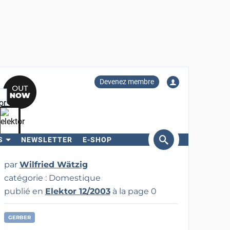
Devenez membre
S
NEWSLETTER
E-SHOP
ercher
par
Wilfried Wätzig
catégorie : Domestique
publié en
Elektor 12/2003
à la page 0
GERBER