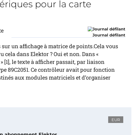
ériques pour la carte
te
Journal défilant
 sur un affichage à matrice de points.Cela vous
u cela dans Elektor ? Oui et non. Dans «
[1], le texte à afficher passait, par liaison
ype 89C2051. Ce contrôleur avait pour fonction
stinés aux modules matriciels et d’organiser
EUR
 un abonnement Elektor.