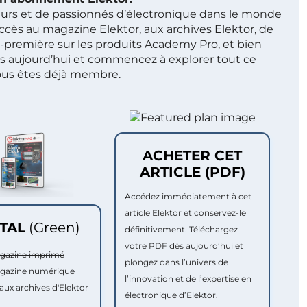
ieurs et de passionnés d’électronique dans le monde
ccès au magazine Elektor, aux archives Elektor, de
t-première sur les produits Academy Pro, et bien
s aujourd’hui et commencez à explorer tout ce
ous êtes déjà membre.
ACHETER CET
ARTICLE (PDF)
Accédez immédiatement à cet
article Elektor et conservez-le
ITAL
(Green)
définitivement. Téléchargez
votre PDF dès aujourd’hui et
agazine imprimé
plongez dans l’univers de
agazine numérique
l’innovation et de l’expertise en
aux archives d'Elektor
électronique d’Elektor.