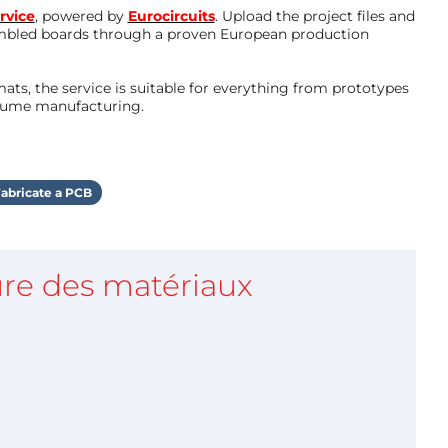
rvice
, powered by
Eurocircuits
. Upload the project files and
mbled boards through a proven European production
ts, the service is suitable for everything from prototypes
olume manufacturing.
abricate a PCB
re des matériaux