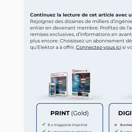
Continuez la lecture de cet article avec
Rejoignez des dizaines de milliers d’ingén
entier en devenant membre. Profitez de l’a
remises exclusives, d’informations en avan
plus encore. Choisissez un abonnement dè
qu’Elektor a à offrir.
Connectez-vous ici
si v
PRINT
(Gold)
DIG
8 x magazine imprimé
8 x m
8 x magazine numérique
8 x m