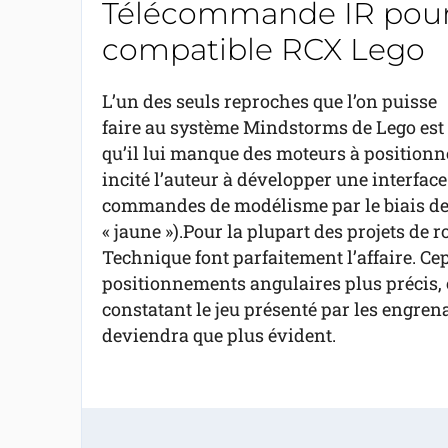
Télécommande IR pour
compatible RCX Lego
L’un des seuls reproches que l’on puisse
faire au système Mindstorms de Lego est
qu’il lui manque des moteurs à positionne
incité l’auteur à développer une interfac
commandes de modélisme par le biais de l
« jaune »).Pour la plupart des projets de r
Technique font parfaitement l’affaire. Cep
positionnements angulaires plus précis,
constatant le jeu présenté par les engrena
deviendra que plus évident.