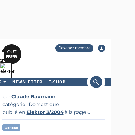
Devenez membre
S
NEWSLETTER
E-SHOP
ercher
par
Claude Baumann
catégorie : Domestique
publié en
Elektor 3/2004
à la page 0
GERBER