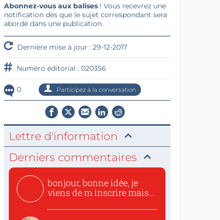
Abonnez-vous aux balises
! Vous recevrez une
notification dès que le sujet correspondant sera
abordé dans une publication.
Dernière mise à jour : 29-12-2017
Numéro éditorial : 020356
0
Participez à la conversation
Lettre d'information
Derniers commentaires
bonjour, bonne idée, je
viens de m inscrire mais
o...