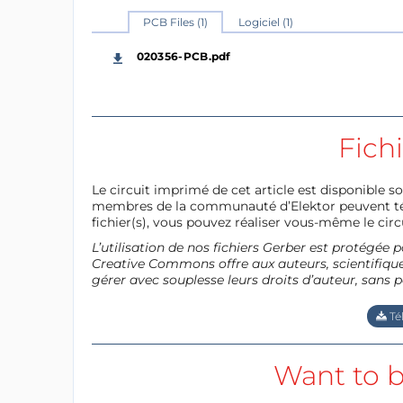
PCB Files (1)
Logiciel (1)
020356-PCB.pdf
Fich
Le circuit imprimé de cet article est disponible so
membres de la communauté d’Elektor peuvent télé
fichier(s), vous pouvez réaliser vous-même le circu
L’utilisation de nos fichiers Gerber est protégé
Creative Commons offre aux auteurs, scientifiques
gérer avec souplesse leurs droits d’auteur, sans p
Té
Want to b