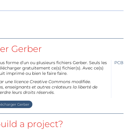
ier Gerber
us forme d’un ou plusieurs fichiers Gerber. Seuls les
PCB
charger gratuitement ce(s) fichier(s). Avec ce(s)
it imprimé ou bien le faire faire.
e par une licence Creative Commons modifiée.
, enseignants et autres créateurs la liberté de
erdre leurs droits réservés.
lécharger Gerber
uild a project?