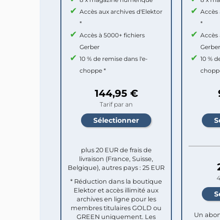
Accès aux archives d'Elektor
Accès 
*
*
Accès à 5000+ fichiers
Accès 
Gerber
Gerbe
10 % de remise dans l'e-
10 % d
choppe *
chopp
144,95 €
Tarif par an
plus 20 EUR de frais de
livraison (France, Suisse,
Belgique), autres pays : 25 EUR
4
* Réduction dans la boutique
Elektor et accès illimité aux
archives en ligne pour les
membres titulaires GOLD ou
Un abon
GREEN uniquement. Les