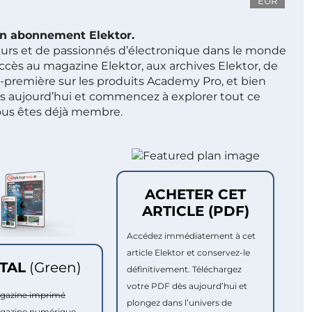
EUR
 un abonnement Elektor.
ieurs et de passionnés d’électronique dans le monde
ccès au magazine Elektor, aux archives Elektor, de
t-première sur les produits Academy Pro, et bien
s aujourd’hui et commencez à explorer tout ce
ous êtes déjà membre.
ACHETER CET
ARTICLE (PDF)
Accédez immédiatement à cet
article Elektor et conservez-le
ITAL
(Green)
définitivement. Téléchargez
votre PDF dès aujourd’hui et
agazine imprimé
plongez dans l’univers de
agazine numérique