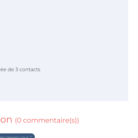
ée de 3 contacts
ion
(0 commentaire(s))
en pensez-vous ?