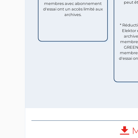
peut êt
membres avec abonnement
d'essai ont un accès limité aux
archives.
* Réduct
Elektor 
archive
membres 
GREEN 
membres
d'essai o
M