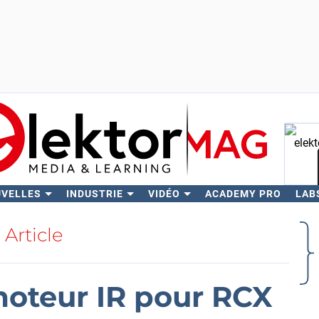
UVELLES
INDUSTRIE
VIDÉO
ACADEMY PRO
LAB
Rech
Article
moteur IR pour RCX