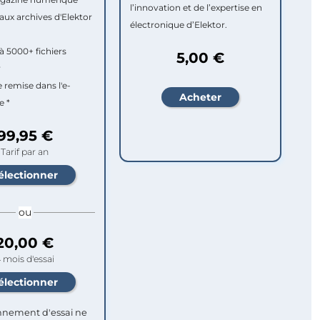
l’innovation et de l’expertise en
aux archives d'Elektor
électronique d’Elektor.
à 5000+ fichiers
5,00 €
r
e remise dans l'e-
e *
99,95 €
Tarif par an
ou
20,00 €
 mois d'essai
nement d'essai ne