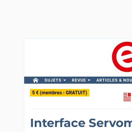
SUJETS
REVUE
ARTICLES & NO
5 € (membres : GRATUIT)
Interface Servo