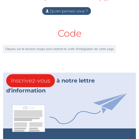
Qu'en pensez-vous ?
Code
Inscrivez-vous
à notre lettre
d'information