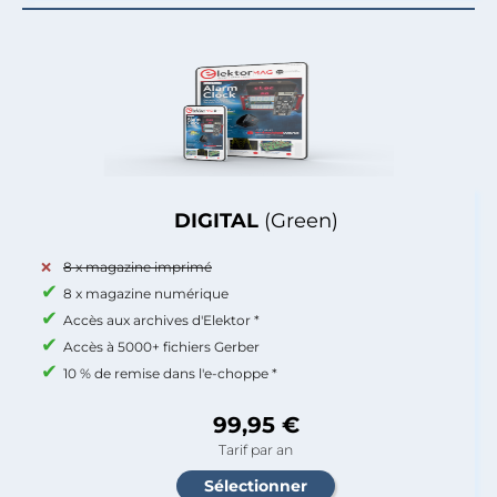
DIGITAL
(Green)
8 x magazine imprimé
8 x magazine numérique
Accès aux archives d'Elektor *
Accès à 5000+ fichiers Gerber
10 % de remise dans l'e-choppe *
99,95 €
Tarif par an