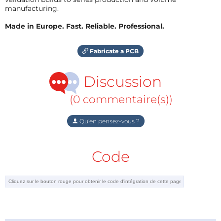
manufacturing.
Made in Europe. Fast. Reliable. Professional.
Fabricate a PCB
Discussion
(0 commentaire(s))
Qu'en pensez-vous ?
Code