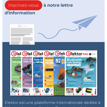
Inscrivez-vous
à notre lettre
d'information
Elektor est une plateforme internationale dédiée à