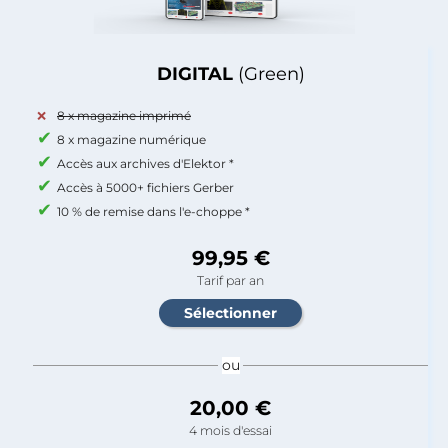
DIGITAL
(Green)
8 x magazine imprimé
8 x magazine numérique
Accès aux archives d'Elektor *
Accès à 5000+ fichiers Gerber
10 % de remise dans l'e-choppe *
99,95 €
Tarif par an
ou
20,00 €
4 mois d'essai