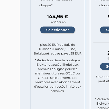
choppe *
chopp
144,95 €
Tarif par an
plus 20 EUR de frais de
livraison (France, Suisse,
Belgique), autres pays : 25 EUR
4
* Réduction dans la boutique
Elektor et accès illimité aux
archives en ligne pour les
membres titulaires GOLD ou
Un abon
GREEN uniquement. Les
peut êt
membres avec abonnement
d'essai ont un accès limité aux
archives.
* Réduct
Elektor 
archive