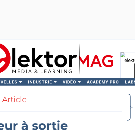
UVELLES
INDUSTRIE
VIDÉO
ACADEMY PRO
LAB
Rech
Article
ur à sortie