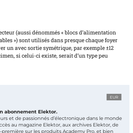
cteur (aussi dénommés « blocs d’alimentation
ables ») sont utilisés dans presque chaque foyer
ver un avec sortie symétrique, par exemple ±12
men, si celui-ci existe, serait d’un type peu
EUR
 un abonnement Elektor.
ieurs et de passionnés d’électronique dans le monde
ccès au magazine Elektor, aux archives Elektor, de
t-première sur les produits Academy Pro, et bien