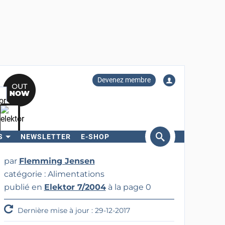
Devenez membre
S
NEWSLETTER
E-SHOP
ercher
par
Flemming Jensen
catégorie : Alimentations
publié en
Elektor 7/2004
à la page 0
Dernière mise à jour : 29-12-2017