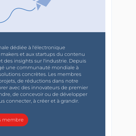
nale dédiée à l'électronique
x makers et aux startups du contenu
 des insights sur l'industrie. Depuis
ragé une communauté mondiale à
s solutions concrètes. Les membres
projets, de réductions dans notre
orer avec des innovateurs de premier
endre, de concevoir ou de développer
s connecter, à créer et à grandir.
ns membre