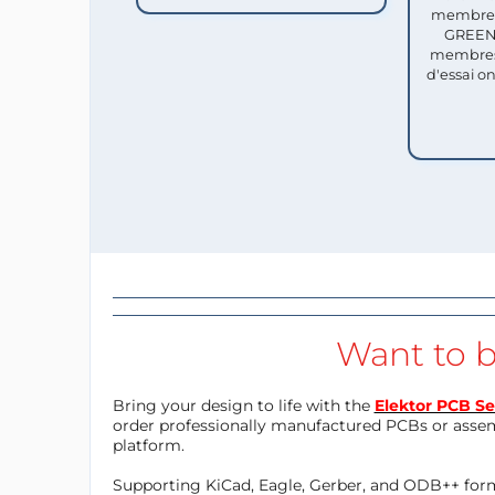
membres 
GREEN 
membres
d'essai o
Want to b
Bring your design to life with the
Elektor PCB Se
order professionally manufactured PCBs or asse
platform.
Supporting KiCad, Eagle, Gerber, and ODB++ forma