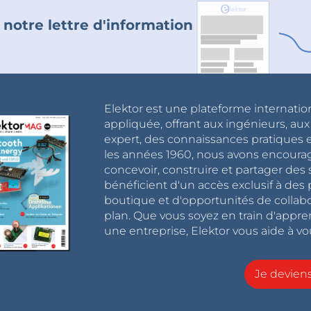
 notre lettre d'information
Elektor est une plateforme internatio
appliquée, offrant aux ingénieurs, au
expert, des connaissances pratiques et
les années 1960, nous avons encou
concevoir, construire et partager de
bénéficient d'un accès exclusif à des 
boutique et d'opportunités de collab
plan. Que vous soyez en train d'appr
une entreprise, Elektor vous aide à vou
Je devie