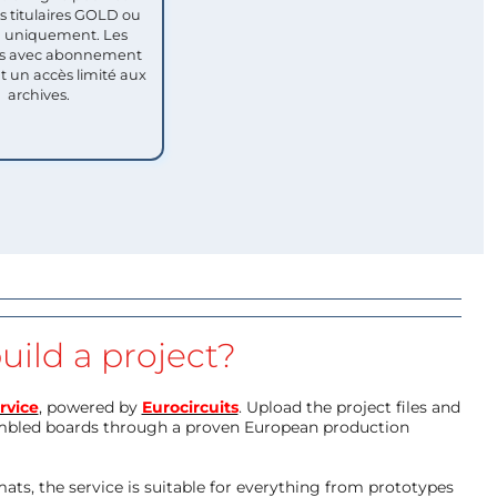
titulaires GOLD ou
uniquement. Les
 avec abonnement
nt un accès limité aux
archives.
uild a project?
rvice
, powered by
Eurocircuits
. Upload the project files and
mbled boards through a proven European production
ts, the service is suitable for everything from prototypes