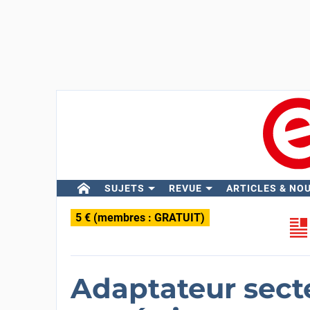
SUJETS
REVUE
ARTICLES & NO
5 € (membres : GRATUIT)
Adaptateur secte