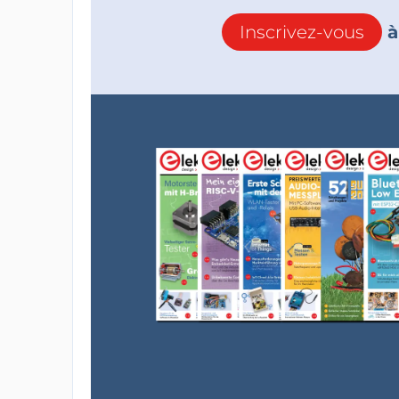
Inscrivez-vous
à