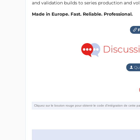
and validation builds to series production and v
Made in Europe. Fast. Reliable. Professional.
F
Discuss
Qu'