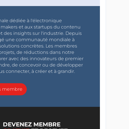
nale dédiée à l'électronique
x makers et aux startups du contenu
 des insights sur l'industrie. Depuis
ragé une communauté mondiale à
s solutions concrètes. Les membres
projets, de réductions dans notre
orer avec des innovateurs de premier
endre, de concevoir ou de développer
s connecter, à créer et à grandir.
ns membre
DEVENEZ MEMBRE