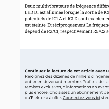
Deux multivibrateurs de fréquence différ
LED D1 est allumée lorsque la sortie de IC
potentiels de IC1.A et IC1.D sont exactem
est éteinte. Et réciproquement.La fréquence
dépend de R2/C1, respectivement R5/C2 sel
Continuez la lecture de cet article avec
Rejoignez des dizaines de milliers d’ingén
entier en devenant membre. Profitez de l’a
remises exclusives, d’informations en avan
plus encore. Choisissez un abonnement dè
qu’Elektor a à offrir.
Connectez-vous ici
si v