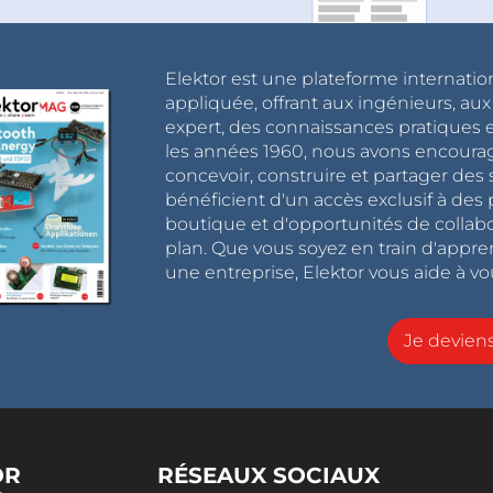
Elektor est une plateforme internatio
appliquée, offrant aux ingénieurs, au
expert, des connaissances pratiques et
les années 1960, nous avons encou
concevoir, construire et partager de
bénéficient d'un accès exclusif à des 
boutique et d'opportunités de collab
plan. Que vous soyez en train d'appr
une entreprise, Elektor vous aide à vou
Je devie
OR
RÉSEAUX SOCIAUX