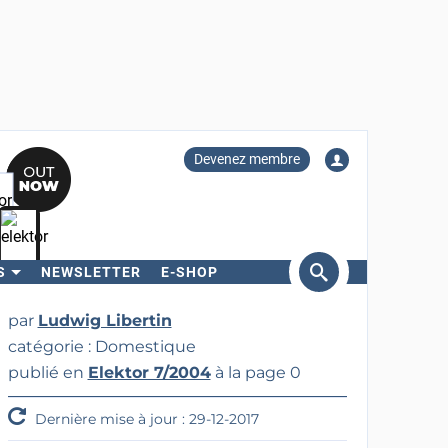
Devenez membre
S
NEWSLETTER
E-SHOP
ercher
par
Ludwig Libertin
catégorie : Domestique
publié en
Elektor 7/2004
à la page 0
Dernière mise à jour : 29-12-2017