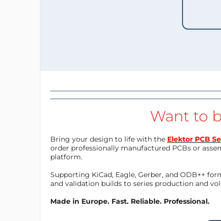
Want to b
Bring your design to life with the
Elektor PCB Se
order professionally manufactured PCBs or asse
platform.
Supporting KiCad, Eagle, Gerber, and ODB++ forma
and validation builds to series production and v
Made in Europe. Fast. Reliable. Professional.