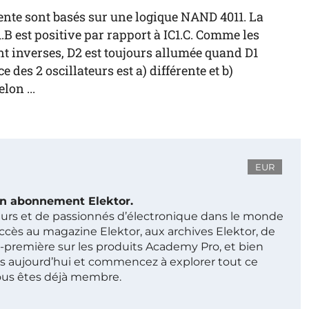
ente sont basés sur une logique NAND 4011. La
1.B est positive par rapport à IC1.C. Comme les
ent inverses, D2 est toujours allumée quand D1
 des 2 oscillateurs est a) différente et b)
on ...
EUR
 un abonnement Elektor.
ieurs et de passionnés d’électronique dans le monde
ccès au magazine Elektor, aux archives Elektor, de
t-première sur les produits Academy Pro, et bien
s aujourd’hui et commencez à explorer tout ce
ous êtes déjà membre.