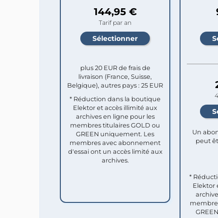
144,95 €
Tarif par an
plus 20 EUR de frais de
livraison (France, Suisse,
Belgique), autres pays : 25 EUR
4
* Réduction dans la boutique
Elektor et accès illimité aux
archives en ligne pour les
membres titulaires GOLD ou
Un abon
GREEN uniquement. Les
peut êt
membres avec abonnement
d'essai ont un accès limité aux
archives.
* Réduct
Elektor 
archive
membres 
GREEN 