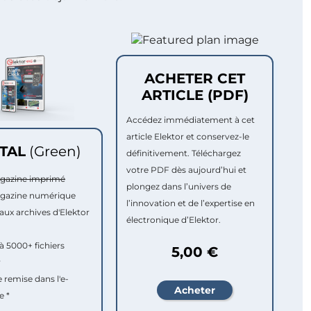
ACHETER CET
ARTICLE (PDF)
Accédez immédiatement à cet
article Elektor et conservez-le
ITAL
(Green)
définitivement. Téléchargez
votre PDF dès aujourd’hui et
agazine imprimé
plongez dans l’univers de
agazine numérique
l’innovation et de l’expertise en
aux archives d'Elektor
électronique d’Elektor.
à 5000+ fichiers
5,00 €
r
e remise dans l'e-
e *