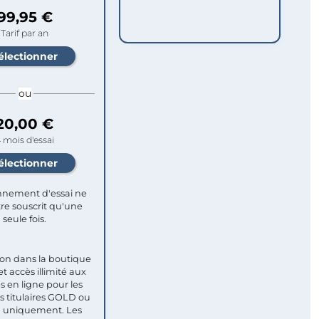
99,95 €
Tarif par an
ou
20,00 €
 mois d'essai
nement d'essai ne
re souscrit qu'une
seule fois.​
ion dans la boutique
et accès illimité aux
s en ligne pour les
titulaires GOLD ou
uniquement. Les