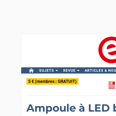
SUJETS
REVUE
ARTICLES & NO
5 € (membres : GRATUIT)
Ampoule à LED 