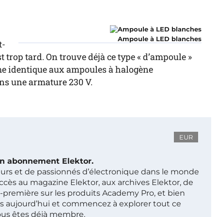
Ampoule à LED blanches
t-
st trop tard. On trouve déjà ce type « d’ampoule »
rme identique aux ampoules à halogène
ans une armature 230 V.
EUR
 un abonnement Elektor.
ieurs et de passionnés d’électronique dans le monde
ccès au magazine Elektor, aux archives Elektor, de
t-première sur les produits Academy Pro, et bien
s aujourd’hui et commencez à explorer tout ce
ous êtes déjà membre.