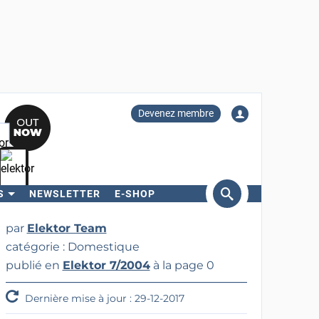
Devenez membre
S
NEWSLETTER
E-SHOP
ercher
par
Elektor Team
catégorie : Domestique
publié en
Elektor 7/2004
à la page 0
Dernière mise à jour : 29-12-2017