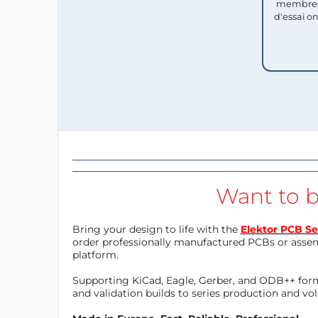
membres
d'essai o
Want to b
Bring your design to life with the
Elektor PCB Se
order professionally manufactured PCBs or asse
platform.
Supporting KiCad, Eagle, Gerber, and ODB++ forma
and validation builds to series production and v