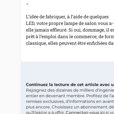
-
L’idée de fabriquer, à l’aide de quelques
LED, votre propre lampe de salon vous a-
elle jamais effleuré. Si oui, dommage, il e
prêt à l’emploi dans le commerce; de fo
classique, elles peuvent être enfichées d
Continuez la lecture de cet article avec
Rejoignez des dizaines de milliers d’ingén
entier en devenant membre. Profitez de l’a
remises exclusives, d’informations en avan
plus encore. Choisissez un abonnement dè
qu’Elektor a à offrir.
Connectez-vous ici
si v