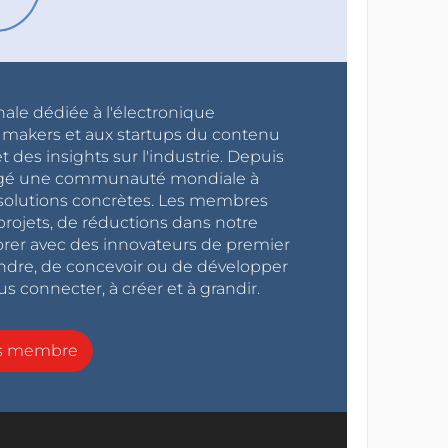
nale dédiée à l'électronique
x makers et aux startups du contenu
 des insights sur l'industrie. Depuis
ragé une communauté mondiale à
s solutions concrètes. Les membres
projets, de réductions dans notre
orer avec des innovateurs de premier
endre, de concevoir ou de développer
s connecter, à créer et à grandir.
ns membre