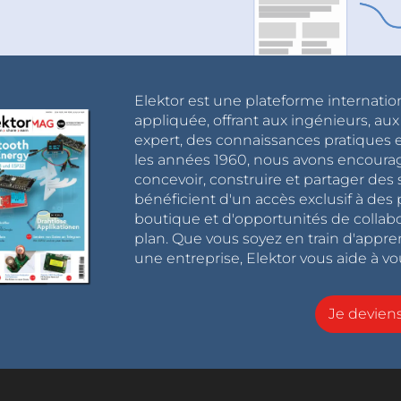
Elektor est une plateforme internatio
appliquée, offrant aux ingénieurs, au
expert, des connaissances pratiques et
les années 1960, nous avons encou
concevoir, construire et partager de
bénéficient d'un accès exclusif à des 
boutique et d'opportunités de collab
plan. Que vous soyez en train d'appr
une entreprise, Elektor vous aide à vou
Je devie