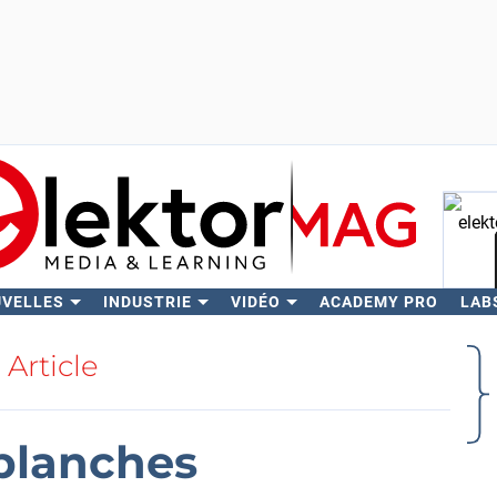
UVELLES
INDUSTRIE
VIDÉO
ACADEMY PRO
LAB
Rech
Article
blanches