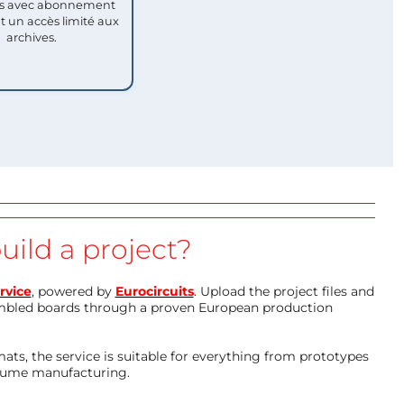
 avec abonnement
nt un accès limité aux
archives.
uild a project?
rvice
, powered by
Eurocircuits
. Upload the project files and
mbled boards through a proven European production
ts, the service is suitable for everything from prototypes
olume manufacturing.