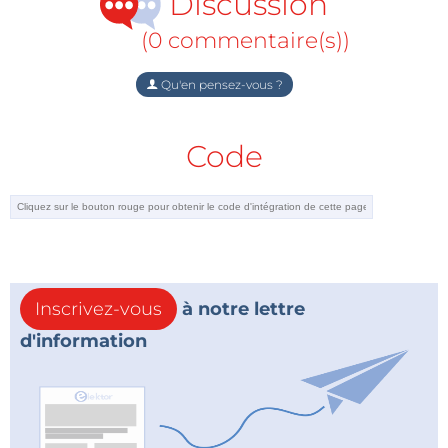
Discussion
(0 commentaire(s))
Qu'en pensez-vous ?
Code
Inscrivez-vous
à notre lettre
d'information