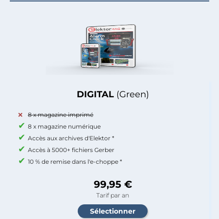
DIGITAL
(Green)
8 x magazine imprimé
8 x magazine numérique
Accès aux archives d'Elektor *
Accès à 5000+ fichiers Gerber
10 % de remise dans l'e-choppe *
99,95 €
Tarif par an