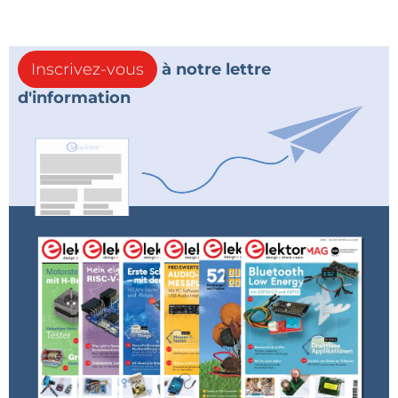
Inscrivez-vous
à notre lettre
d'information